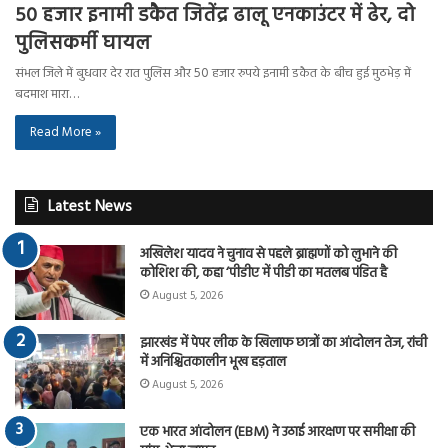
50 हजार इनामी डकैत जितेंद्र ढालू एनकाउंटर में ढेर, दो
पुलिसकर्मी घायल
संभल जिले में बुधवार देर रात पुलिस और 50 हजार रुपये इनामी डकैत के बीच हुई मुठभेड़ में
बदमाश मारा…
Read More »
Latest News
अखिलेश यादव ने चुनाव से पहले ब्राह्मणों को लुभाने की
कोशिश की, कहा ‘पीडीए में पीडी का मतलब पंडित है
August 5, 2026
झारखंड में पेपर लीक के खिलाफ छात्रों का आंदोलन तेज, रांची
में अनिश्चितकालीन भूख हड़ताल
August 5, 2026
एक भारत आंदोलन (EBM) ने उठाई आरक्षण पर समीक्षा की