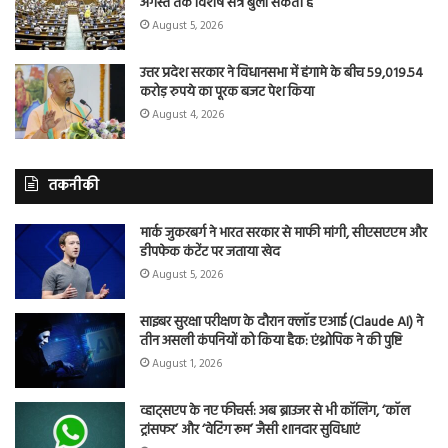
अगस्त तक विशेष सत्र बुला सकती है
August 5, 2026
उत्तर प्रदेश सरकार ने विधानसभा में हंगामे के बीच 59,019.54
करोड़ रुपये का पूरक बजट पेश किया
August 4, 2026
तकनीकी
मार्क जुकरबर्ग ने भारत सरकार से माफी मांगी, सीएसएएम और
डीपफेक कंटेंट पर जताया खेद
August 5, 2026
साइबर सुरक्षा परीक्षण के दौरान क्लॉड एआई (Claude AI) ने
तीन असली कंपनियों को किया हैक: एंथ्रोपिक ने की पुष्टि
August 1, 2026
व्हाट्सएप के नए फीचर्स: अब ब्राउजर से भी कॉलिंग, ‘कॉल
ट्रांसफर’ और ‘वेटिंग रूम’ जैसी शानदार सुविधाएं