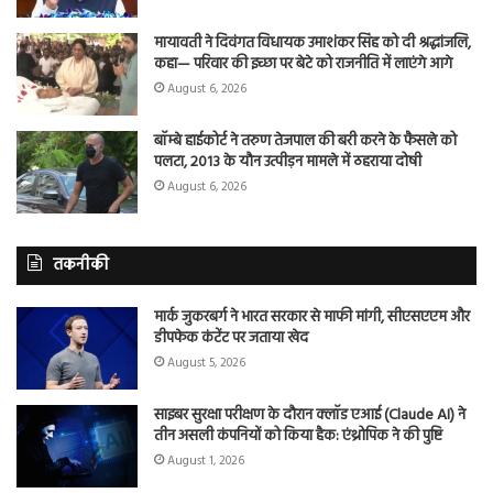
मायावती ने दिवंगत विधायक उमाशंकर सिंह को दी श्रद्धांजलि,
कहा— परिवार की इच्छा पर बेटे को राजनीति में लाएंगे आगे
August 6, 2026
बॉम्बे हाईकोर्ट ने तरुण तेजपाल की बरी करने के फैसले को
पलटा, 2013 के यौन उत्पीड़न मामले में ठहराया दोषी
August 6, 2026
तकनीकी
मार्क जुकरबर्ग ने भारत सरकार से माफी मांगी, सीएसएएम और
डीपफेक कंटेंट पर जताया खेद
August 5, 2026
साइबर सुरक्षा परीक्षण के दौरान क्लॉड एआई (Claude AI) ने
तीन असली कंपनियों को किया हैक: एंथ्रोपिक ने की पुष्टि
August 1, 2026