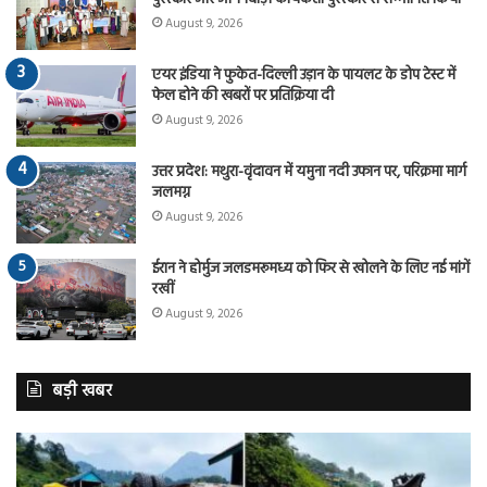
August 9, 2026
एयर इंडिया ने फुकेत-दिल्ली उड़ान के पायलट के डोप टेस्ट में
फेल होने की खबरों पर प्रतिक्रिया दी
August 9, 2026
उत्तर प्रदेश: मथुरा-वृंदावन में यमुना नदी उफान पर, परिक्रमा मार्ग
जलमग्न
August 9, 2026
ईरान ने होर्मुज जलडमरूमध्य को फिर से खोलने के लिए नई मांगें
रखीं
August 9, 2026
बड़ी खबर