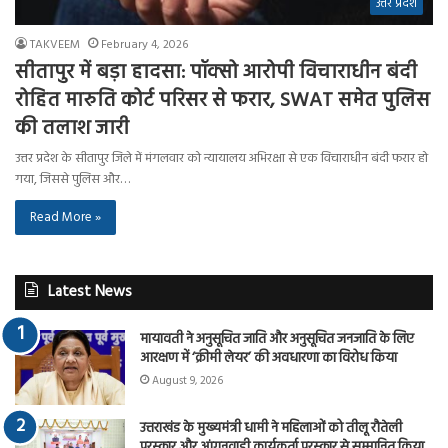
उत्तर प्रदेश
TAKVEEM
February 4, 2026
सीतापुर में बड़ा हादसा: पॉक्सो आरोपी विचाराधीन बंदी
रोहित मारुति कोर्ट परिसर से फरार, SWAT समेत पुलिस
की तलाश जारी
उत्तर प्रदेश के सीतापुर जिले में मंगलवार को न्यायालय अभिरक्षा से एक विचाराधीन बंदी फरार हो
गया, जिससे पुलिस और…
Read More »
Latest News
मायावती ने अनुसूचित जाति और अनुसूचित जनजाति के लिए
आरक्षण में ‘क्रीमी लेयर’ की अवधारणा का विरोध किया
August 9, 2026
उत्तराखंड के मुख्यमंत्री धामी ने महिलाओं को तीलू रौतेली
पुरस्कार और आंगनवाड़ी कार्यकर्ता पुरस्कार से सम्मानित किया