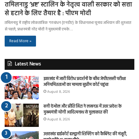
तमिलनाडु ‘भ्रष्ट’ स्टालिन के नेतृत्व वाली सरकार को सत्ता
से हटाने के लिए तैयार है : पीएम मोदी
तमिलनाडु में राष्ट्रीय लोकतांत्रिक गठबंधन (एनडीए) के विधानसभा चुनाव अभियान की शुरुआत
से पहले, प्रधानमंत्री नरेंद्र मोदी ने मुख्यमंत्री एमके…
Read More »
Latest News
झारखंड में जारी विरोध प्रदर्शनों के बीच जेपीएससी परीक्षा
अनियमितताओं का मामला सुप्रीम कोर्ट पहुंचा
August 8, 2026
सनी देओल और प्रीति जिंटा ने लखनऊ में उत्तर प्रदेश के
मुख्यमंत्री योगी आदित्यनाथ से मुलाकात की
August 8, 2026
उत्तराखंड हाईकोर्ट हल्द्वानी शिफ्टिंग को कैबिनेट की मंजूरी,