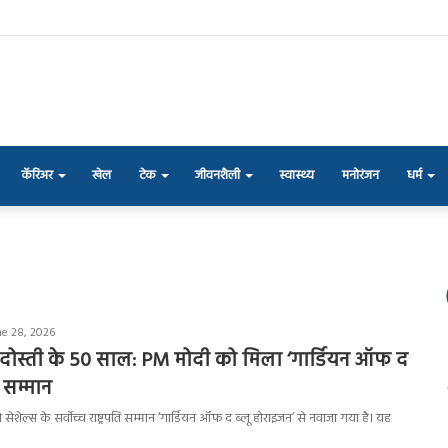
कॅरिअर
खेल
टेक
जीवनशैली
स्वास्थ्य
मनोरंजन
धर्म
ne 28, 2026
 दोस्ती के 50 साल: PM मोदी को मिला ‘गार्डियन ऑफ द
 सम्मान
दी को सेशेल्स के सर्वोच्च राष्ट्रपति सम्मान ‘गार्डियन ऑफ द ब्लू होराइजन’ से नवाजा गया है। यह