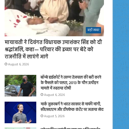
बड़ी खबर
मायावती ने दिवंगत विधायक उमाशंकर सिंह को दी
श्रद्धांजलि, कहा— परिवार की इच्छा पर बेटे को
राजनीति में लाएंगे आगे
August 6, 2026
बॉम्बे हाईकोर्ट ने तरुण तेजपाल की बरी करने
के फैसले को पलटा, 2013 के यौन उत्पीड़न
मामले में ठहराया दोषी
August 6, 2026
मार्क जुकरबर्ग ने भारत सरकार से माफी मांगी,
सीएसएएम और डीपफेक कंटेंट पर जताया खेद
August 5, 2026