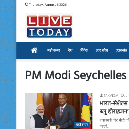
Thursday, August 6 2026
Home
बड़ी खबर
देश
विदेश
उत्तर प्रदेश
उत्तराखंड
PM Modi Seychelles
TAKVEEM
Ju
भारत-सेशेल्स
ब्लू होराइजन’
प्रधानमंत्री नरेंद्र मो
बड़ी खबर
पहली…