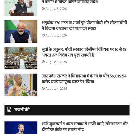
ने पीडीए में ‘पंडित’ जोड़ने का दिया संदेश
August 5, 2026
अनुच्छेद 370 हटने के 7 वर्ष पूरे: पीएम मोदी और सीएम योगी
ने विकास व एकता की यात्रा को सराहा
August 5, 2026
सूत्रों के अनुसार, मोदी सरकार परिसीमन विधेयक पर 16 से 18
अगस्त तक विशेष सत्र बुला सकती है
August 5, 2026
उत्तर प्रदेश सरकार ने विधानसभा में हंगामे के बीच 59,019.54
करोड़ रुपये का पूरक बजट पेश किया
August 4, 2026
तकनीकी
मार्क जुकरबर्ग ने भारत सरकार से माफी मांगी, सीएसएएम और
डीपफेक कंटेंट पर जताया खेद