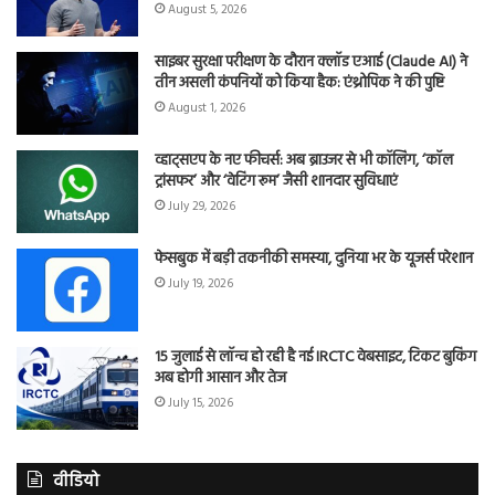
August 5, 2026
साइबर सुरक्षा परीक्षण के दौरान क्लॉड एआई (Claude AI) ने
तीन असली कंपनियों को किया हैक: एंथ्रोपिक ने की पुष्टि
August 1, 2026
व्हाट्सएप के नए फीचर्स: अब ब्राउजर से भी कॉलिंग, ‘कॉल
ट्रांसफर’ और ‘वेटिंग रूम’ जैसी शानदार सुविधाएं
July 29, 2026
फेसबुक में बड़ी तकनीकी समस्या, दुनिया भर के यूजर्स परेशान
July 19, 2026
15 जुलाई से लॉन्च हो रही है नई IRCTC वेबसाइट, टिकट बुकिंग
अब होगी आसान और तेज
July 15, 2026
वीडियो