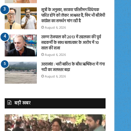
सूत्रों के अनुसार, सरकार परिसीमन विधेयक
पारित होने को लेकर आश्वस्त है, फिर भी बीजेपी
कांग्रेस का समर्थन मांग रही है
August 6, 2026
तरुण तेजपाल को 2013 में तहलका की पूर्व
सहकर्मी के साथ बलात्कार के आरोप में 10
साल की सजा
August 6, 2026
उत्तराखंड : भारी बारिश के बीच ऋषिकेश में गंगा
नदी का जलस्तर बढ़ा
August 6, 2026
बड़ी खबर