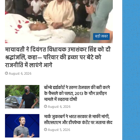
बड़ी खबर
मायावती ने दिवंगत विधायक उमाशंकर सिंह को दी
श्रद्धांजलि, कहा— परिवार की इच्छा पर बेटे को
राजनीति में लाएंगे आगे
August 6, 2026
बॉम्बे हाईकोर्ट ने तरुण तेजपाल की बरी करने
के फैसले को पलटा, 2013 के यौन उत्पीड़न
मामले में ठहराया दोषी
August 6, 2026
मार्क जुकरबर्ग ने भारत सरकार से माफी मांगी,
सीएसएएम और डीपफेक कंटेंट पर जताया खेद
August 5, 2026