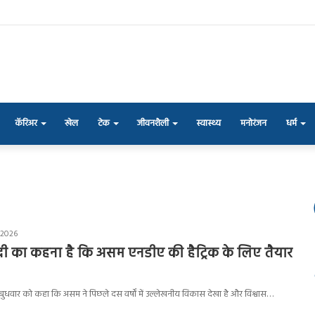
कॅरिअर
खेल
टेक
जीवनशैली
स्वास्थ्य
मनोरंजन
धर्म
, 2026
 मोदी का कहना है कि असम एनडीए की हैट्रिक के लिए तैयार
ोदी ने बुधवार को कहा कि असम ने पिछले दस वर्षों में उल्लेखनीय विकास देखा है और विश्वास…