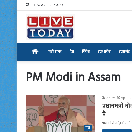
Friday, August 7 2026
Home
बड़ी खबर
देश
विदेश
उत्तर प्रदेश
उत्तराखंड
PM Modi in Assam
Ankit
April 1
प्रधानमंत्री
है
प्रधानमंत्री नरेंद्र म
देश