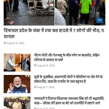
देश
हिमाचल प्रदेश के चंबा में एक बस हादसे में 7 लोगों की मौत, 11
घायल
August 8, 2026
पीएम मोदी और नेतन्याहू के बीच फोन पर बातचीत, पश्चिम
एशिया के हालात पर चर्चा
August 8, 2026
सूत्रों के मुताबिक, प्रधानमंत्री मोदी ने परिसीमन पर जोर देने के
संकेत दिए, कहा कि एनडीए के पास बहुमत है
August 7, 2026
मायावती ने दिवंगत विधायक उमाशंकर सिंह को दी श्रद्धांजलि,
कहा— परिवार की इच्छा पर बेटे को राजनीति में लाएंगे आगे
August 6, 2026