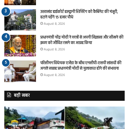
उत्तराखंड हाईकोर्ट हल्द्वानी शिफ्टिंग को कैबिनेट की मंजूरी,
हटाने पड़ेंगे 15 हजार पौधे
August 8, 2026
प्रधानमंत्री नरेंद्र मोदी ने छात्रों से अपनी जिज्ञासा और सीखने की
इच्छा को जीवित रखने का आग्रह किया
August 8, 2026
परिसीमन विधेयक एजेंडा के बीच एनसीपी-एसपी सांसदों की
अगले सप्ताह प्रधानमंत्री मोदी से मुलाकात होने की संभावना
August 8, 2026
बड़ी खबर