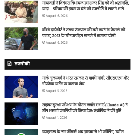
मायावती ने दिवंगत विधायक उमाशंकर सिंह को दी श्रद्धांजलि,
कहा— परिवार की इच्छा पर बेटे को राजनीति में लाएंगे आगे
August 6, 2026
बॉम्बे हाईकोर्ट ने तरुण तेजपाल की बरी करने के फैसले को
पलटा, 2013 के यौन उत्पीड़न मामले में ठहराया दोषी
August 6, 2026
तकनीकी
मार्क जुकरबर्ग ने भारत सरकार से माफी मांगी, सीएसएएम और
डीपफेक कंटेंट पर जताया खेद
August 5, 2026
साइबर सुरक्षा परीक्षण के दौरान क्लॉड एआई (Claude AI) ने
तीन असली कंपनियों को किया हैक: एंथ्रोपिक ने की पुष्टि
August 1, 2026
व्हाट्सएप के नए फीचर्स: अब ब्राउजर से भी कॉलिंग, ‘कॉल