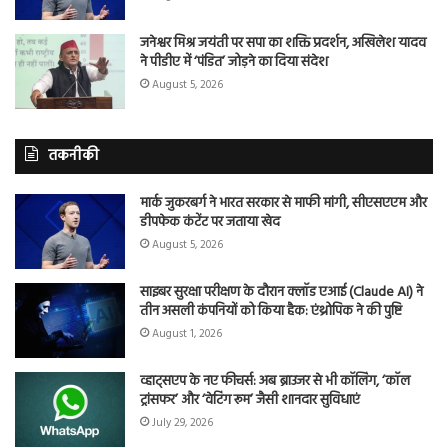
जनेश्वर मिश्र जयंती पर सपा का शक्ति प्रदर्शन, अखिलेश यादव
ने पीडीए में ‘पंडित’ जोड़ने का दिया संदेश
August 5, 2026
तकनीकी
मार्क जुकरबर्ग ने भारत सरकार से माफी मांगी, सीएसएएम और
डीपफेक कंटेंट पर जताया खेद
August 5, 2026
साइबर सुरक्षा परीक्षण के दौरान क्लॉड एआई (Claude AI) ने
तीन असली कंपनियों को किया हैक: एंथ्रोपिक ने की पुष्टि
August 1, 2026
व्हाट्सएप के नए फीचर्स: अब ब्राउजर से भी कॉलिंग, ‘कॉल
ट्रांसफर’ और ‘वेटिंग रूम’ जैसी शानदार सुविधाएं
July 29, 2026