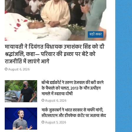
बड़ी खबर
मायावती ने दिवंगत विधायक उमाशंकर सिंह को दी
श्रद्धांजलि, कहा— परिवार की इच्छा पर बेटे को
राजनीति में लाएंगे आगे
August 6, 2026
बॉम्बे हाईकोर्ट ने तरुण तेजपाल की बरी करने
के फैसले को पलटा, 2013 के यौन उत्पीड़न
मामले में ठहराया दोषी
August 6, 2026
मार्क जुकरबर्ग ने भारत सरकार से माफी मांगी,
सीएसएएम और डीपफेक कंटेंट पर जताया खेद
August 5, 2026