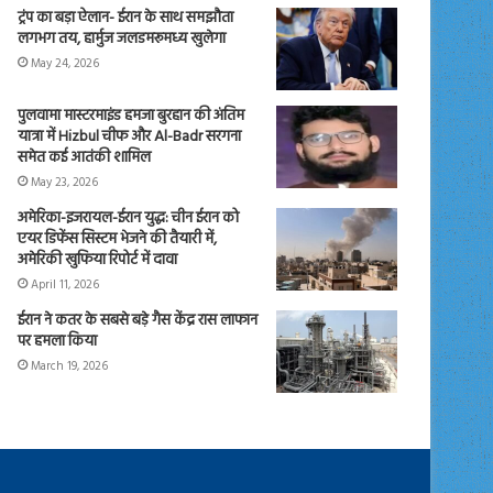
ट्रंप का बड़ा ऐलान- ईरान के साथ समझौता
लगभग तय, हार्मुज जलडमरूमध्य खुलेगा
May 24, 2026
पुलवामा मास्टरमाइंड हमजा बुरहान की अंतिम
यात्रा में Hizbul चीफ और Al-Badr सरगना
समेत कई आतंकी शामिल
May 23, 2026
अमेरिका-इजरायल-ईरान युद्ध: चीन ईरान को
एयर डिफेंस सिस्टम भेजने की तैयारी में,
अमेरिकी खुफिया रिपोर्ट में दावा
April 11, 2026
ईरान ने कतर के सबसे बड़े गैस केंद्र रास लाफान
पर हमला किया
March 19, 2026