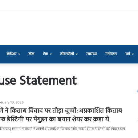
कॅरिअर
खेल
टेक
जीवनशैली
स्वास्थ्य
मनोरंजन
धर्म
use Statement
bruary 10, 2026
 ने किताब विवाद पर तोड़ा चुप्पी: अप्रकाशित किताब
ऑफ डेस्टिनी’ पर पेंगुइन का बयान शेयर कर कहा ये
ल (रिटायर्ड) एमएम नारावणे ने अपनी अप्रकाशित किताब ‘फोर स्टार्स ऑफ डेस्टिनी’ को लेकर चल