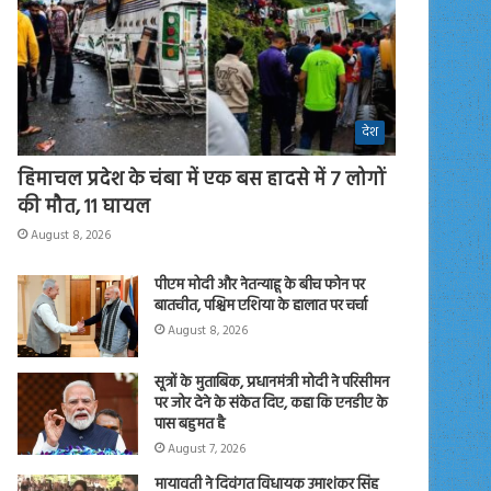
देश
हिमाचल प्रदेश के चंबा में एक बस हादसे में 7 लोगों
की मौत, 11 घायल
August 8, 2026
पीएम मोदी और नेतन्याहू के बीच फोन पर
बातचीत, पश्चिम एशिया के हालात पर चर्चा
August 8, 2026
सूत्रों के मुताबिक, प्रधानमंत्री मोदी ने परिसीमन
पर जोर देने के संकेत दिए, कहा कि एनडीए के
पास बहुमत है
August 7, 2026
मायावती ने दिवंगत विधायक उमाशंकर सिंह