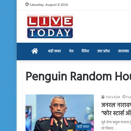
Saturday, August 8 2026
Home
बड़ी खबर
देश
विदेश
उत्तर प्रदेश
उत्तराखंड
Penguin Random Ho
TAKVEEM
Fe
जनरल नारावणे
‘फोर स्टार्स 
पूर्व सेना प्रमुख जनर
बड़ी खबर
रहे विवाद…