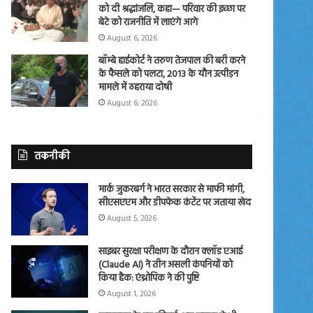
को दी श्रद्धांजलि, कहा— परिवार की इच्छा पर
बेटे को राजनीति में लाएंगे आगे
August 6, 2026
बॉम्बे हाईकोर्ट ने तरुण तेजपाल की बरी करने
के फैसले को पलटा, 2013 के यौन उत्पीड़न
मामले में ठहराया दोषी
August 6, 2026
तकनीकी
मार्क जुकरबर्ग ने भारत सरकार से माफी मांगी,
सीएसएएम और डीपफेक कंटेंट पर जताया खेद
August 5, 2026
साइबर सुरक्षा परीक्षण के दौरान क्लॉड एआई
(Claude AI) ने तीन असली कंपनियों को
किया हैक: एंथ्रोपिक ने की पुष्टि
August 1, 2026