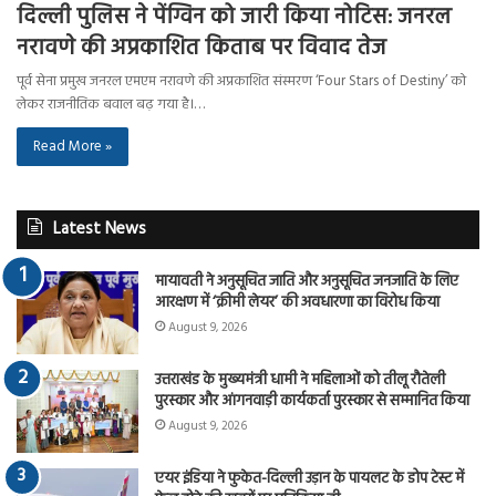
दिल्ली पुलिस ने पेंग्विन को जारी किया नोटिस: जनरल
नरावणे की अप्रकाशित किताब पर विवाद तेज
पूर्व सेना प्रमुख जनरल एमएम नरावणे की अप्रकाशित संस्मरण ‘Four Stars of Destiny’ को
लेकर राजनीतिक बवाल बढ़ गया है।…
Read More »
Latest News
मायावती ने अनुसूचित जाति और अनुसूचित जनजाति के लिए
आरक्षण में ‘क्रीमी लेयर’ की अवधारणा का विरोध किया
August 9, 2026
उत्तराखंड के मुख्यमंत्री धामी ने महिलाओं को तीलू रौतेली
पुरस्कार और आंगनवाड़ी कार्यकर्ता पुरस्कार से सम्मानित किया
August 9, 2026
एयर इंडिया ने फुकेत-दिल्ली उड़ान के पायलट के डोप टेस्ट में