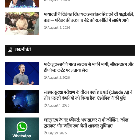
मायावती ने दिवंगत विधायक उमाशंकर सिंह को दी श्रद्धांजलि,
कहा— परिवार की इच्छा पर बेटे को राजनीति में लाएंगे आगे
August 6, 2026
तकनीकी
मार्क जुकरबर्ग ने भारत सरकार से माफी मांगी, सीएसएएम और
डीपफेक कंटेंट पर जताया खेद
August 5, 2026
साइबर सुरक्षा परीक्षण के दौरान क्लॉड एआई (Claude AI) ने
तीन असली कंपनियों को किया हैक: एंथ्रोपिक ने की पुष्टि
August 1, 2026
व्हाट्सएप के नए फीचर्स: अब ब्राउजर से भी कॉलिंग, ‘कॉल
ट्रांसफर’ और ‘वेटिंग रूम’ जैसी शानदार सुविधाएं
July 29, 2026