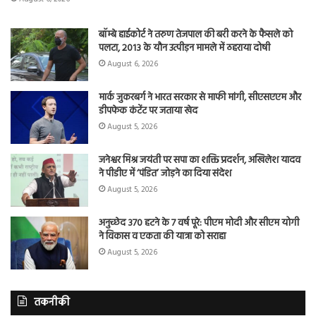
बॉम्बे हाईकोर्ट ने तरुण तेजपाल की बरी करने के फैसले को
पलटा, 2013 के यौन उत्पीड़न मामले में ठहराया दोषी
August 6, 2026
मार्क जुकरबर्ग ने भारत सरकार से माफी मांगी, सीएसएएम और
डीपफेक कंटेंट पर जताया खेद
August 5, 2026
जनेश्वर मिश्र जयंती पर सपा का शक्ति प्रदर्शन, अखिलेश यादव
ने पीडीए में ‘पंडित’ जोड़ने का दिया संदेश
August 5, 2026
अनुच्छेद 370 हटने के 7 वर्ष पूरे: पीएम मोदी और सीएम योगी
ने विकास व एकता की यात्रा को सराहा
August 5, 2026
तकनीकी