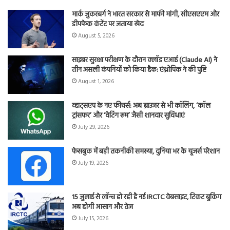
मार्क जुकरबर्ग ने भारत सरकार से माफी मांगी, सीएसएएम और
डीपफेक कंटेंट पर जताया खेद
August 5, 2026
साइबर सुरक्षा परीक्षण के दौरान क्लॉड एआई (Claude AI) ने
तीन असली कंपनियों को किया हैक: एंथ्रोपिक ने की पुष्टि
August 1, 2026
व्हाट्सएप के नए फीचर्स: अब ब्राउजर से भी कॉलिंग, ‘कॉल
ट्रांसफर’ और ‘वेटिंग रूम’ जैसी शानदार सुविधाएं
July 29, 2026
फेसबुक में बड़ी तकनीकी समस्या, दुनिया भर के यूजर्स परेशान
July 19, 2026
15 जुलाई से लॉन्च हो रही है नई IRCTC वेबसाइट, टिकट बुकिंग
अब होगी आसान और तेज
July 15, 2026