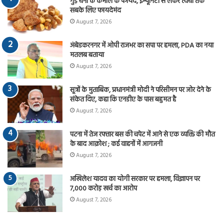
गुड़ चना के कमाल के फायदे, इम्यूनिटी से लेकर त्वचा तक
सबके लिए फायदेमंद
August 7, 2026
अंबेडकरनगर में ओपी राजभर का सपा पर हमला, PDA का नया
मतलब बताया
August 7, 2026
सूत्रों के मुताबिक, प्रधानमंत्री मोदी ने परिसीमन पर जोर देने के
संकेत दिए, कहा कि एनडीए के पास बहुमत है
August 7, 2026
पटना में तेज रफ्तार बस की चपेट में आने से एक व्यक्ति की मौत
के बाद आक्रोश ; कई वाहनों में आगजनी
August 7, 2026
अखिलेश यादव का योगी सरकार पर हमला, विज्ञापन पर
7,000 करोड़ खर्च का आरोप
August 7, 2026