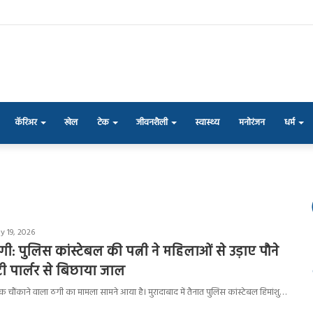
कॅरिअर
खेल
टेक
जीवनशैली
स्वास्थ्य
मनोरंजन
धर्म
y 19, 2026
 ठगी: पुलिस कांस्टेबल की पत्नी ने महिलाओं से उड़ाए पौने
ूटी पार्लर से बिछाया जाल
ें एक चौंकाने वाला ठगी का मामला सामने आया है। मुरादाबाद में तैनात पुलिस कांस्टेबल हिमांशु…