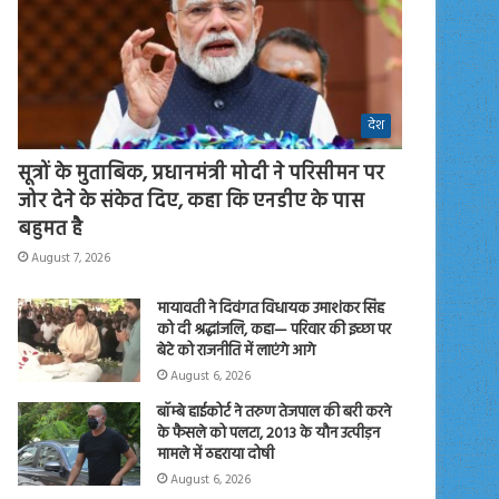
देश
सूत्रों के मुताबिक, प्रधानमंत्री मोदी ने परिसीमन पर
जोर देने के संकेत दिए, कहा कि एनडीए के पास
बहुमत है
August 7, 2026
मायावती ने दिवंगत विधायक उमाशंकर सिंह
को दी श्रद्धांजलि, कहा— परिवार की इच्छा पर
बेटे को राजनीति में लाएंगे आगे
August 6, 2026
बॉम्बे हाईकोर्ट ने तरुण तेजपाल की बरी करने
के फैसले को पलटा, 2013 के यौन उत्पीड़न
मामले में ठहराया दोषी
August 6, 2026