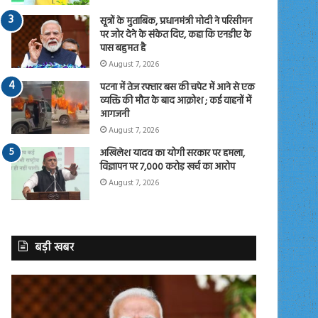
सूत्रों के मुताबिक, प्रधानमंत्री मोदी ने परिसीमन
पर जोर देने के संकेत दिए, कहा कि एनडीए के
पास बहुमत है
August 7, 2026
पटना में तेज रफ्तार बस की चपेट में आने से एक
व्यक्ति की मौत के बाद आक्रोश ; कई वाहनों में
आगजनी
August 7, 2026
अखिलेश यादव का योगी सरकार पर हमला,
विज्ञापन पर 7,000 करोड़ खर्च का आरोप
August 7, 2026
बड़ी खबर