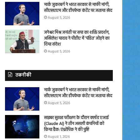
मार्क जुकरबर्ग ने भारत सरकार से माफी मांगी,
सीएसएएम और डीपफेक कंटेंट पर जताया खेद
August 5, 2026
जनेश्वर मिश्र जयंती पर सपा का शक्ति प्रदर्शन,
अखिलेश यादव ने पीडीए में ‘पंडित’ जोड़ने का
दिया संदेश
August 5, 2026
तकनीकी
मार्क जुकरबर्ग ने भारत सरकार से माफी मांगी,
सीएसएएम और डीपफेक कंटेंट पर जताया खेद
August 5, 2026
साइबर सुरक्षा परीक्षण के दौरान क्लॉड एआई
(Claude AI) ने तीन असली कंपनियों को
किया हैक: एंथ्रोपिक ने की पुष्टि
August 1, 2026