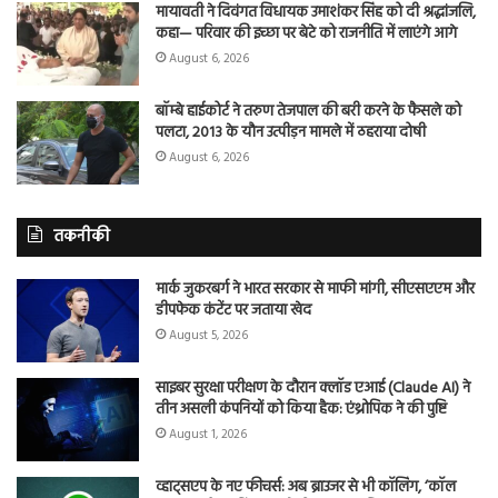
मायावती ने दिवंगत विधायक उमाशंकर सिंह को दी श्रद्धांजलि,
कहा— परिवार की इच्छा पर बेटे को राजनीति में लाएंगे आगे
August 6, 2026
बॉम्बे हाईकोर्ट ने तरुण तेजपाल की बरी करने के फैसले को
पलटा, 2013 के यौन उत्पीड़न मामले में ठहराया दोषी
August 6, 2026
तकनीकी
मार्क जुकरबर्ग ने भारत सरकार से माफी मांगी, सीएसएएम और
डीपफेक कंटेंट पर जताया खेद
August 5, 2026
साइबर सुरक्षा परीक्षण के दौरान क्लॉड एआई (Claude AI) ने
तीन असली कंपनियों को किया हैक: एंथ्रोपिक ने की पुष्टि
August 1, 2026
व्हाट्सएप के नए फीचर्स: अब ब्राउजर से भी कॉलिंग, ‘कॉल