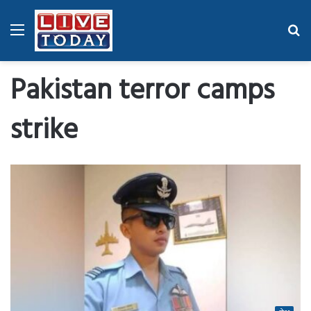
Menu
Se
fo
Pakistan terror camps
strike