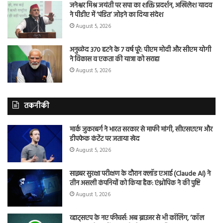
जनेश्वर मिश्र जयंती पर सपा का शक्ति प्रदर्शन, अखिलेश यादव
ने पीडीए में ‘पंडित’ जोड़ने का दिया संदेश
August 5, 2026
अनुच्छेद 370 हटने के 7 वर्ष पूरे: पीएम मोदी और सीएम योगी
ने विकास व एकता की यात्रा को सराहा
August 5, 2026
तकनीकी
मार्क जुकरबर्ग ने भारत सरकार से माफी मांगी, सीएसएएम और
डीपफेक कंटेंट पर जताया खेद
August 5, 2026
साइबर सुरक्षा परीक्षण के दौरान क्लॉड एआई (Claude AI) ने
तीन असली कंपनियों को किया हैक: एंथ्रोपिक ने की पुष्टि
August 1, 2026
व्हाट्सएप के नए फीचर्स: अब ब्राउजर से भी कॉलिंग, ‘कॉल