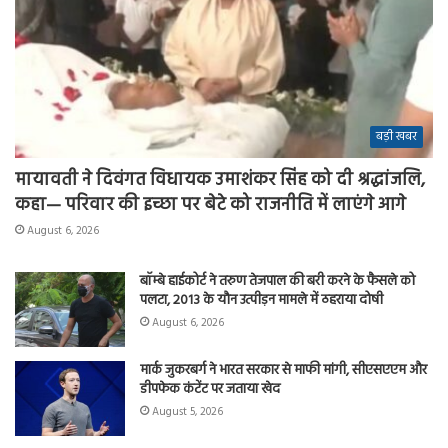
बड़ी खबर
मायावती ने दिवंगत विधायक उमाशंकर सिंह को दी श्रद्धांजलि,
कहा— परिवार की इच्छा पर बेटे को राजनीति में लाएंगे आगे
August 6, 2026
बॉम्बे हाईकोर्ट ने तरुण तेजपाल की बरी करने के फैसले को
पलटा, 2013 के यौन उत्पीड़न मामले में ठहराया दोषी
August 6, 2026
मार्क जुकरबर्ग ने भारत सरकार से माफी मांगी, सीएसएएम और
डीपफेक कंटेंट पर जताया खेद
August 5, 2026