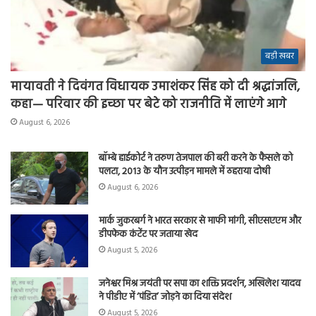
बड़ी खबर
मायावती ने दिवंगत विधायक उमाशंकर सिंह को दी श्रद्धांजलि,
कहा— परिवार की इच्छा पर बेटे को राजनीति में लाएंगे आगे
August 6, 2026
बॉम्बे हाईकोर्ट ने तरुण तेजपाल की बरी करने के फैसले को
पलटा, 2013 के यौन उत्पीड़न मामले में ठहराया दोषी
August 6, 2026
मार्क जुकरबर्ग ने भारत सरकार से माफी मांगी, सीएसएएम और
डीपफेक कंटेंट पर जताया खेद
August 5, 2026
जनेश्वर मिश्र जयंती पर सपा का शक्ति प्रदर्शन, अखिलेश यादव
ने पीडीए में ‘पंडित’ जोड़ने का दिया संदेश
August 5, 2026