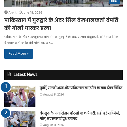
विदेश
Ankit
June 18, 2026
पाकिस्तान में गुरुद्वारे के अंदर सिख देखभालकर्ता दंपति
की गोली मारकर हत्या
पाकिस्तान के खैबर पख्तूनख्वा प्रांत में एक गुरुद्वारे के अंदर अज्ञात बंदूकधारियों ने एक सिख
देखभालकर्ता दंपति की गोली मारकर…
Read More »
Latest News
तुर्की, सऊदी अरब और पाकिस्तान समझौते के बाद ईरान चिंतित
August 8, 2026
बेंगलुरु के पांच सितारा होटलों पर छापेमारी: सड़ी हुई सब्जियां,
मांस, एक्सपायर्ड दूध बरामद
August 8, 2026