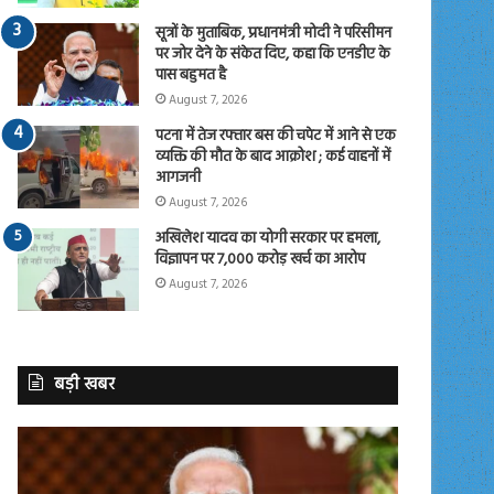
सूत्रों के मुताबिक, प्रधानमंत्री मोदी ने परिसीमन
पर जोर देने के संकेत दिए, कहा कि एनडीए के
पास बहुमत है
August 7, 2026
पटना में तेज रफ्तार बस की चपेट में आने से एक
व्यक्ति की मौत के बाद आक्रोश ; कई वाहनों में
आगजनी
August 7, 2026
अखिलेश यादव का योगी सरकार पर हमला,
विज्ञापन पर 7,000 करोड़ खर्च का आरोप
August 7, 2026
बड़ी खबर