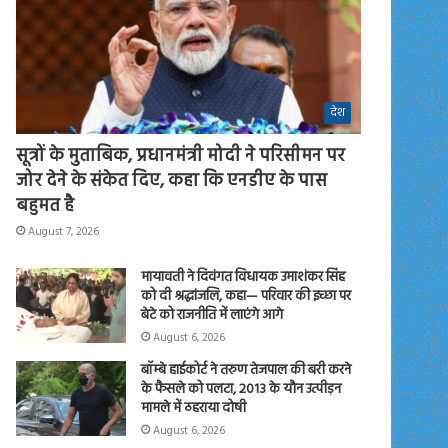
देश
सूत्रों के मुताबिक, प्रधानमंत्री मोदी ने परिसीमन पर
जोर देने के संकेत दिए, कहा कि एनडीए के पास
बहुमत है
August 7, 2026
मायावती ने दिवंगत विधायक उमाशंकर सिंह
को दी श्रद्धांजलि, कहा— परिवार की इच्छा पर
बेटे को राजनीति में लाएंगे आगे
August 6, 2026
बॉम्बे हाईकोर्ट ने तरुण तेजपाल की बरी करने
के फैसले को पलटा, 2013 के यौन उत्पीड़न
मामले में ठहराया दोषी
August 6, 2026