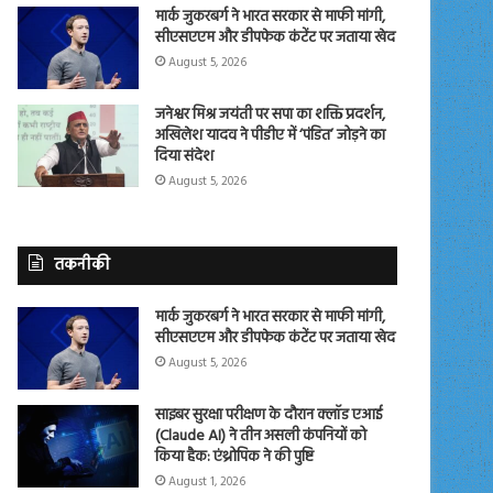
मार्क जुकरबर्ग ने भारत सरकार से माफी मांगी,
सीएसएएम और डीपफेक कंटेंट पर जताया खेद
August 5, 2026
जनेश्वर मिश्र जयंती पर सपा का शक्ति प्रदर्शन,
अखिलेश यादव ने पीडीए में ‘पंडित’ जोड़ने का
दिया संदेश
August 5, 2026
तकनीकी
मार्क जुकरबर्ग ने भारत सरकार से माफी मांगी,
सीएसएएम और डीपफेक कंटेंट पर जताया खेद
August 5, 2026
साइबर सुरक्षा परीक्षण के दौरान क्लॉड एआई
(Claude AI) ने तीन असली कंपनियों को
किया हैक: एंथ्रोपिक ने की पुष्टि
August 1, 2026