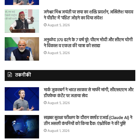
जनेश्वर मिश्र जयंती पर सपा का शक्ति प्रदर्शन, अखिलेश यादव
ने पीडीए में ‘पंडित’ जोड़ने का दिया संदेश
August 5, 2026
अनुच्छेद 370 हटने के 7 वर्ष पूरे: पीएम मोदी और सीएम योगी
ने विकास व एकता की यात्रा को सराहा
August 5, 2026
तकनीकी
मार्क जुकरबर्ग ने भारत सरकार से माफी मांगी, सीएसएएम और
डीपफेक कंटेंट पर जताया खेद
August 5, 2026
साइबर सुरक्षा परीक्षण के दौरान क्लॉड एआई (Claude AI) ने
तीन असली कंपनियों को किया हैक: एंथ्रोपिक ने की पुष्टि
August 1, 2026