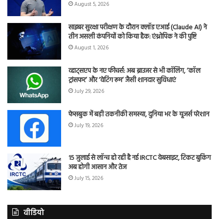
August 5, 2026
साइबर सुरक्षा परीक्षण के दौरान क्लॉड एआई (Claude AI) ने
तीन असली कंपनियों को किया हैक: एंथ्रोपिक ने की पुष्टि
August 1, 2026
व्हाट्सएप के नए फीचर्स: अब ब्राउजर से भी कॉलिंग, ‘कॉल
ट्रांसफर’ और ‘वेटिंग रूम’ जैसी शानदार सुविधाएं
July 29, 2026
फेसबुक में बड़ी तकनीकी समस्या, दुनिया भर के यूजर्स परेशान
July 19, 2026
15 जुलाई से लॉन्च हो रही है नई IRCTC वेबसाइट, टिकट बुकिंग
अब होगी आसान और तेज
July 15, 2026
वीडियो