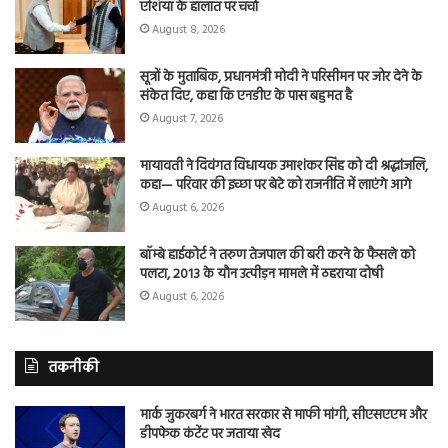
एशिया के हालात पर चर्चा
August 8, 2026
सूत्रों के मुताबिक, प्रधानमंत्री मोदी ने परिसीमन पर जोर देने के
संकेत दिए, कहा कि एनडीए के पास बहुमत है
August 7, 2026
मायावती ने दिवंगत विधायक उमाशंकर सिंह को दी श्रद्धांजलि,
कहा— परिवार की इच्छा पर बेटे को राजनीति में लाएंगे आगे
August 6, 2026
बॉम्बे हाईकोर्ट ने तरुण तेजपाल की बरी करने के फैसले को
पलटा, 2013 के यौन उत्पीड़न मामले में ठहराया दोषी
August 6, 2026
तकनीकी
मार्क जुकरबर्ग ने भारत सरकार से माफी मांगी, सीएसएएम और
डीपफेक कंटेंट पर जताया खेद