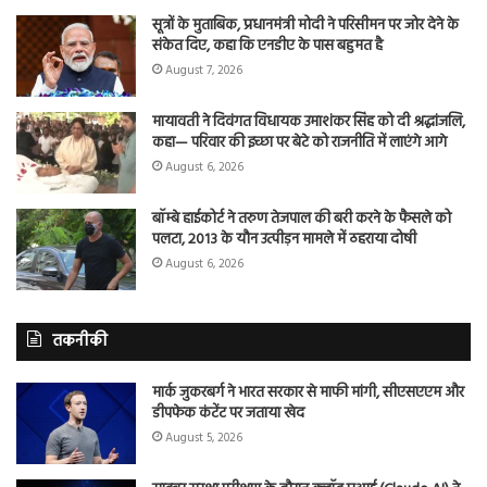
सूत्रों के मुताबिक, प्रधानमंत्री मोदी ने परिसीमन पर जोर देने के
संकेत दिए, कहा कि एनडीए के पास बहुमत है
August 7, 2026
मायावती ने दिवंगत विधायक उमाशंकर सिंह को दी श्रद्धांजलि,
कहा— परिवार की इच्छा पर बेटे को राजनीति में लाएंगे आगे
August 6, 2026
बॉम्बे हाईकोर्ट ने तरुण तेजपाल की बरी करने के फैसले को
पलटा, 2013 के यौन उत्पीड़न मामले में ठहराया दोषी
August 6, 2026
तकनीकी
मार्क जुकरबर्ग ने भारत सरकार से माफी मांगी, सीएसएएम और
डीपफेक कंटेंट पर जताया खेद
August 5, 2026