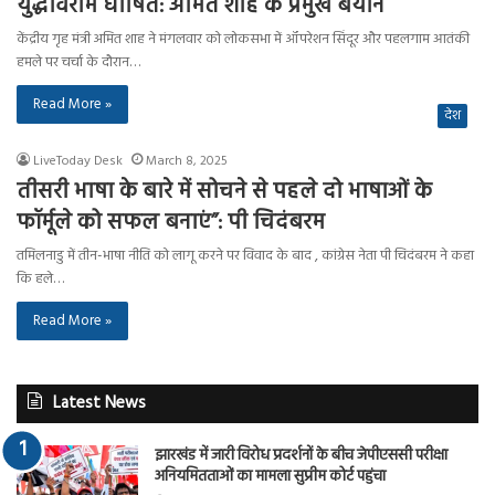
युद्धविराम घोषित: अमित शाह के प्रमुख बयान
केंद्रीय गृह मंत्री अमित शाह ने मंगलवार को लोकसभा में ऑपरेशन सिंदूर और पहलगाम आतंकी
हमले पर चर्चा के दौरान…
Read More »
देश
LiveToday Desk
March 8, 2025
तीसरी भाषा के बारे में सोचने से पहले दो भाषाओं के
फॉर्मूले को सफल बनाएं”: पी चिदंबरम
तमिलनाडु में तीन-भाषा नीति को लागू करने पर विवाद के बाद , कांग्रेस नेता पी चिदंबरम ने कहा
कि हले…
Read More »
Latest News
झारखंड में जारी विरोध प्रदर्शनों के बीच जेपीएससी परीक्षा
अनियमितताओं का मामला सुप्रीम कोर्ट पहुंचा