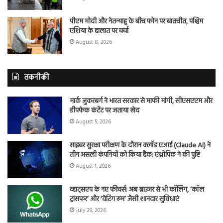
पीएम मोदी और नेतन्याहू के बीच फोन पर बातचीत, पश्चिम
एशिया के हालात पर चर्चा
August 8, 2026
तकनीकी
मार्क जुकरबर्ग ने भारत सरकार से माफी मांगी, सीएसएएम और
डीपफेक कंटेंट पर जताया खेद
August 5, 2026
साइबर सुरक्षा परीक्षण के दौरान क्लॉड एआई (Claude AI) ने
तीन असली कंपनियों को किया हैक: एंथ्रोपिक ने की पुष्टि
August 1, 2026
व्हाट्सएप के नए फीचर्स: अब ब्राउजर से भी कॉलिंग, ‘कॉल
ट्रांसफर’ और ‘वेटिंग रूम’ जैसी शानदार सुविधाएं
July 29, 2026