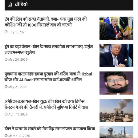
वीडियो
ट्रंप की ईरान को सख्त चेतावनी, कहा- अगर मुझे मारने की
कोशिश की तो 1000 मिसाइलें दाग दी जाएंगी
July 11, 2026
ट्रंप का बड़ा ऐलान- ईरान के साथ समझौता लगभग तय, हार्मुज
जलडमरूमध्य खुलेगा
May 24, 2026
पुलवामा मास्टरमाइंड हमजा बुरहान की अंतिम यात्रा में Hizbul
चीफ और Al-Badr सरगना समेत कई आतंकी शामिल
May 23, 2026
अमेरिका-इजरायल-ईरान युद्ध: चीन ईरान को एयर डिफेंस
सिस्टम भेजने की तैयारी में, अमेरिकी खुफिया रिपोर्ट में दावा
April 11, 2026
ईरान ने कतर के सबसे बड़े गैस केंद्र रास लाफान पर हमला किया
March 19, 2026