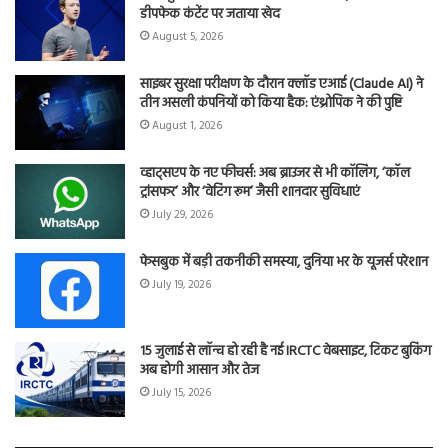
डीपफेक कंटेंट पर जताया खेद
August 5, 2026
साइबर सुरक्षा परीक्षण के दौरान क्लॉड एआई (Claude AI) ने
तीन असली कंपनियों को किया हैक: एंथ्रोपिक ने की पुष्टि
August 1, 2026
व्हाट्सएप के नए फीचर्स: अब ब्राउजर से भी कॉलिंग, ‘कॉल
ट्रांसफर’ और ‘वेटिंग रूम’ जैसी शानदार सुविधाएं
July 29, 2026
फेसबुक में बड़ी तकनीकी समस्या, दुनिया भर के यूजर्स परेशान
July 19, 2026
15 जुलाई से लॉन्च हो रही है नई IRCTC वेबसाइट, टिकट बुकिंग
अब होगी आसान और तेज
July 15, 2026