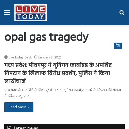
Menu
Se
fo
opal gas tragedy
देश
LiveToday Desk
January 3, 2025
मध्य प्रदेश: पीथमपुर में यूनियन कार्बाइड के अपशिष्ट
निपटान के खिलाफ विरोध प्रदर्शन, पुलिस ने किया
लाठीचार्ज
मध्य प्रदेश के धार जिले के पीथमपुर में 337 टन यूनियन कार्बाइड कचरे के निपटान की योजना
के खिलाफ शुक्रवार…
Read More »
Latest News