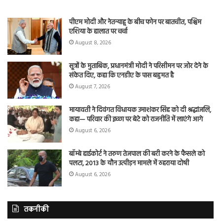
पीएम मोदी और नेतन्याहू के बीच फोन पर बातचीत, पश्चिम
एशिया के हालात पर चर्चा
August 8, 2026
सूत्रों के मुताबिक, प्रधानमंत्री मोदी ने परिसीमन पर जोर देने के
संकेत दिए, कहा कि एनडीए के पास बहुमत है
August 7, 2026
मायावती ने दिवंगत विधायक उमाशंकर सिंह को दी श्रद्धांजलि,
कहा— परिवार की इच्छा पर बेटे को राजनीति में लाएंगे आगे
August 6, 2026
बॉम्बे हाईकोर्ट ने तरुण तेजपाल की बरी करने के फैसले को
पलटा, 2013 के यौन उत्पीड़न मामले में ठहराया दोषी
August 6, 2026
तकनीकी