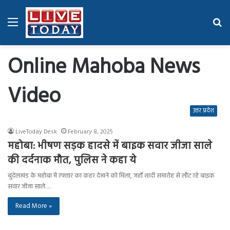
Menu
Se
fo
Online Mahoba News
Video
उत्तर प्रदेश
LiveToday Desk
February 8, 2025
महोबा: भीषण सड़क हादसे में बाइक सवार जीजा साले
की दर्दनाक मौत, पुलिस ने कहा ये
बुंदेलखंड के महोबा में रफ्तार का कहर देखने को मिला, जहाँ शादी समारोह से लौट रहे बाइक
सवार जीजा साले…
Read More »