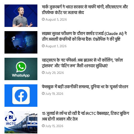
मार्क जुकरबर्ग ने भारत सरकार से माफी मांगी, सीएसएएम और
डीपफेक कंटेंट पर जताया खेद
August 5, 2026
साइबर सुरक्षा परीक्षण के दौरान क्लॉड एआई (Claude AI) ने
तीन असली कंपनियों को किया हैक: एंथ्रोपिक ने की पुष्टि
August 1, 2026
व्हाट्सएप के नए फीचर्स: अब ब्राउजर से भी कॉलिंग, ‘कॉल
ट्रांसफर’ और ‘वेटिंग रूम’ जैसी शानदार सुविधाएं
July 29, 2026
फेसबुक में बड़ी तकनीकी समस्या, दुनिया भर के यूजर्स परेशान
July 19, 2026
15 जुलाई से लॉन्च हो रही है नई IRCTC वेबसाइट, टिकट बुकिंग
अब होगी आसान और तेज
July 15, 2026