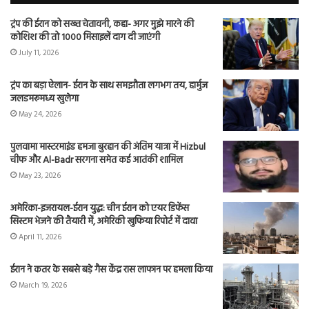
ट्रंप की ईरान को सख्त चेतावनी, कहा- अगर मुझे मारने की
कोशिश की तो 1000 मिसाइलें दाग दी जाएंगी
July 11, 2026
ट्रंप का बड़ा ऐलान- ईरान के साथ समझौता लगभग तय, हार्मुज
जलडमरूमध्य खुलेगा
May 24, 2026
पुलवामा मास्टरमाइंड हमजा बुरहान की अंतिम यात्रा में Hizbul
चीफ और Al-Badr सरगना समेत कई आतंकी शामिल
May 23, 2026
अमेरिका-इजरायल-ईरान युद्ध: चीन ईरान को एयर डिफेंस
सिस्टम भेजने की तैयारी में, अमेरिकी खुफिया रिपोर्ट में दावा
April 11, 2026
ईरान ने कतर के सबसे बड़े गैस केंद्र रास लाफान पर हमला किया
March 19, 2026