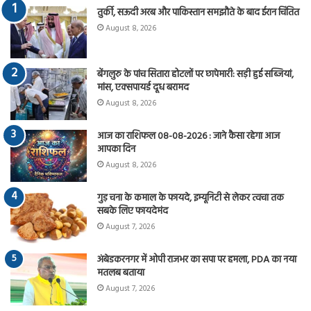
तुर्की, सऊदी अरब और पाकिस्तान समझौते के बाद ईरान चिंतित
August 8, 2026
बेंगलुरु के पांच सितारा होटलों पर छापेमारी: सड़ी हुई सब्जियां,
मांस, एक्सपायर्ड दूध बरामद
August 8, 2026
आज का राशिफल 08-08-2026 : जाने कैसा रहेगा आज
आपका दिन
August 8, 2026
गुड़ चना के कमाल के फायदे, इम्यूनिटी से लेकर त्वचा तक
सबके लिए फायदेमंद
August 7, 2026
अंबेडकरनगर में ओपी राजभर का सपा पर हमला, PDA का नया
मतलब बताया
August 7, 2026