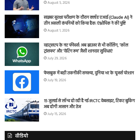
August 5, 2026
साइबर सुरक्षा परीक्षण के दौरान क्लॉड एआई (Claude AI) ने
तीन असली कंपनियों को किया हैक: एंथ्रोपिक ने की पुष्टि
August 1, 2026
व्हाट्सएप के नए फीचर्स: अब ब्राउजर से भी कॉलिंग, ‘कॉल
ट्रांसफर’ और ‘वेटिंग रूम’ जैसी शानदार सुविधाएं
July 29, 2026
फेसबुक में बड़ी तकनीकी समस्या, दुनिया भर के यूजर्स परेशान
July 19, 2026
15 जुलाई से लॉन्च हो रही है नई IRCTC वेबसाइट, टिकट बुकिंग
अब होगी आसान और तेज
July 15, 2026
वीडियो