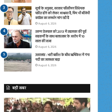
सूत्रों के अनुसार, सरकार परिसीमन विधेयक
पारित होने को लेकर आश्वस्त है, फिर भी बीजेपी
कांग्रेस का समर्थन मांग रही है
August 6, 2026
तरुण तेजपाल को 2013 में तहलका की पूर्व
सहकर्मी के साथ बलात्कार के आरोप में 10
साल की सजा
August 6, 2026
उत्तराखंड : भारी बारिश के बीच ऋषिकेश में गंगा
नदी का जलस्तर बढ़ा
August 6, 2026
बड़ी खबर