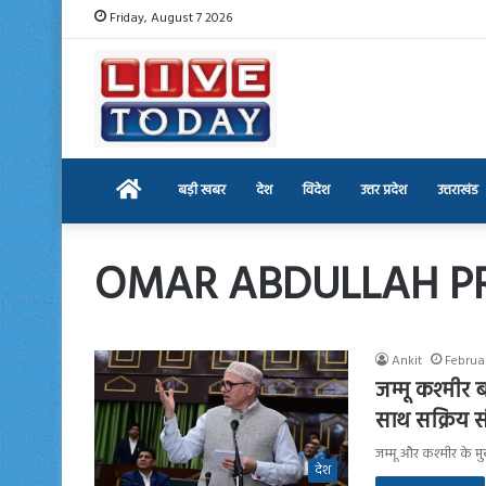
Friday, August 7 2026
Home
बड़ी खबर
देश
विदेश
उत्तर प्रदेश
उत्तराखंड
OMAR ABDULLAH P
Ankit
Februa
जम्मू कश्मीर ब
साथ सक्रिय 
जम्मू और कश्मीर के मुख्
देश