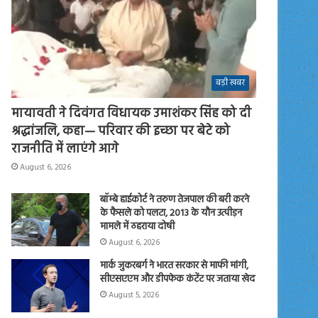
बड़ी खबर
मायावती ने दिवंगत विधायक उमाशंकर सिंह को दी
श्रद्धांजलि, कहा— परिवार की इच्छा पर बेटे को
राजनीति में लाएंगे आगे
August 6, 2026
बॉम्बे हाईकोर्ट ने तरुण तेजपाल की बरी करने
के फैसले को पलटा, 2013 के यौन उत्पीड़न
मामले में ठहराया दोषी
August 6, 2026
मार्क जुकरबर्ग ने भारत सरकार से माफी मांगी,
सीएसएएम और डीपफेक कंटेंट पर जताया खेद
August 5, 2026