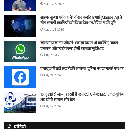
August 5, 2026
साइबर सुरक्षा परीक्षण के दौरान क्लॉड एआई (Claude AI) ने
तीन असली कंपनियों को किया हैक: एंथ्रोपिक ने की पुष्टि
August 1, 2026
व्हाट्सएप के नए फीचर्स: अब ब्राउजर से भी कॉलिंग, ‘कॉल
ट्रांसफर’ और ‘वेटिंग रूम’ जैसी शानदार सुविधाएं
July 29, 2026
फेसबुक में बड़ी तकनीकी समस्या, दुनिया भर के यूजर्स परेशान
July 19, 2026
15 जुलाई से लॉन्च हो रही है नई IRCTC वेबसाइट, टिकट बुकिंग
अब होगी आसान और तेज
July 15, 2026
वीडियो