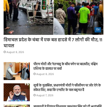
देश
हिमाचल प्रदेश के चंबा में एक बस हादसे में 7 लोगों की मौत, 11
घायल
August 8, 2026
पीएम मोदी और नेतन्याहू के बीच फोन पर बातचीत, पश्चिम
एशिया के हालात पर चर्चा
August 8, 2026
सूत्रों के मुताबिक, प्रधानमंत्री मोदी ने परिसीमन पर जोर देने के
संकेत दिए, कहा कि एनडीए के पास बहुमत है
August 7, 2026
मायावती ने दिवंगत विधायक उमाशंकर सिंह को दी श्रद्धांजलि,