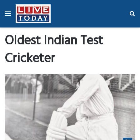
Menu
Se
fo
Oldest Indian Test
Cricketer