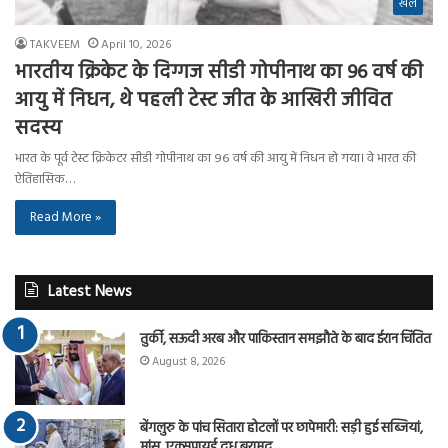
खेल
TAKVEEM
April 10, 2026
भारतीय क्रिकेट के दिग्गज सीडी गोपीनाथ का 96 वर्ष की
आयु में निधन, थे पहली टेस्ट जीत के आखिरी जीवित
सदस्य
भारत के पूर्व टेस्ट क्रिकेटर सीडी गोपीनाथ का ९६ वर्ष की आयु में निधन हो गया। वे भारत की
ऐतिहासिक…
Read More »
Latest News
तुर्की, सऊदी अरब और पाकिस्तान समझौते के बाद ईरान चिंतित
August 8, 2026
बेंगलुरु के पांच सितारा होटलों पर छापेमारी: सड़ी हुई सब्जियां,
मांस, एक्सपायर्ड दूध बरामद