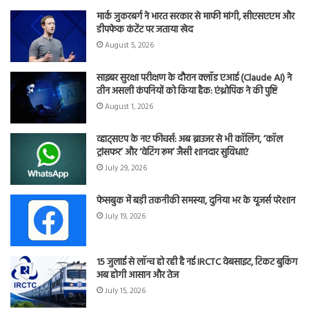
मार्क जुकरबर्ग ने भारत सरकार से माफी मांगी, सीएसएएम और
डीपफेक कंटेंट पर जताया खेद
August 5, 2026
साइबर सुरक्षा परीक्षण के दौरान क्लॉड एआई (Claude AI) ने
तीन असली कंपनियों को किया हैक: एंथ्रोपिक ने की पुष्टि
August 1, 2026
व्हाट्सएप के नए फीचर्स: अब ब्राउजर से भी कॉलिंग, ‘कॉल
ट्रांसफर’ और ‘वेटिंग रूम’ जैसी शानदार सुविधाएं
July 29, 2026
फेसबुक में बड़ी तकनीकी समस्या, दुनिया भर के यूजर्स परेशान
July 19, 2026
15 जुलाई से लॉन्च हो रही है नई IRCTC वेबसाइट, टिकट बुकिंग
अब होगी आसान और तेज
July 15, 2026