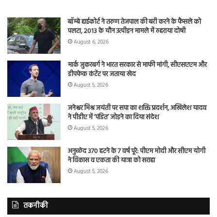
बॉम्बे हाईकोर्ट ने तरुण तेजपाल की बरी करने के फैसले को
पलटा, 2013 के यौन उत्पीड़न मामले में ठहराया दोषी
August 6, 2026
मार्क जुकरबर्ग ने भारत सरकार से माफी मांगी, सीएसएएम और
डीपफेक कंटेंट पर जताया खेद
August 5, 2026
जनेश्वर मिश्र जयंती पर सपा का शक्ति प्रदर्शन, अखिलेश यादव
ने पीडीए में ‘पंडित’ जोड़ने का दिया संदेश
August 5, 2026
अनुच्छेद 370 हटने के 7 वर्ष पूरे: पीएम मोदी और सीएम योगी
ने विकास व एकता की यात्रा को सराहा
August 5, 2026
तकनीकी