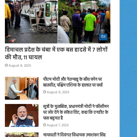
देश
हिमाचल प्रदेश के चंबा में एक बस हादसे में 7 लोगों
की मौत, 11 घायल
August 8, 2026
पीएम मोदी और नेतन्याहू के बीच फोन पर
बातचीत, पश्चिम एशिया के हालात पर चर्चा
August 8, 2026
सूत्रों के मुताबिक, प्रधानमंत्री मोदी ने परिसीमन
पर जोर देने के संकेत दिए, कहा कि एनडीए के
पास बहुमत है
August 7, 2026
मायावती ने दिवंगत विधायक उमाशंकर सिंह