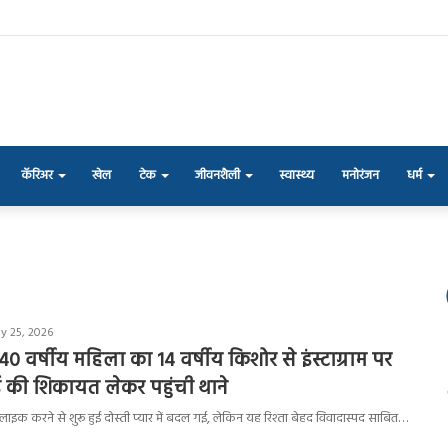
कॅरिअर
खेल
टेक
जीवनशैली
स्वास्थ्य
मनोरंजन
धर्म
y 25, 2026
40 वर्षीय महिला का 14 वर्षीय किशोर से इंस्टाग्राम पर
ई की शिकायत लेकर पहुंची थाने
ाइक करने से शुरू हुई दोस्ती प्यार में बदल गई, लेकिन यह रिश्ता बेहद विवादास्पद साबित…