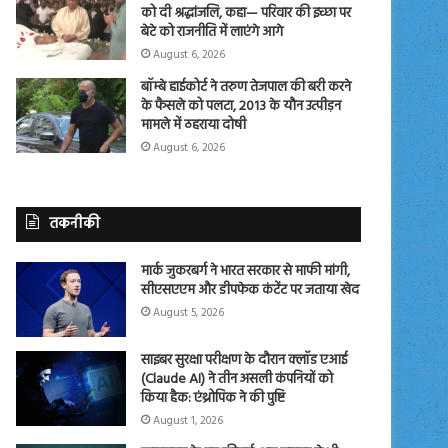
को दी श्रद्धांजलि, कहा— परिवार की इच्छा पर
बेटे को राजनीति में लाएंगे आगे
August 6, 2026
बॉम्बे हाईकोर्ट ने तरुण तेजपाल की बरी करने
के फैसले को पलटा, 2013 के यौन उत्पीड़न
मामले में ठहराया दोषी
August 6, 2026
तकनीकी
मार्क जुकरबर्ग ने भारत सरकार से माफी मांगी,
सीएसएएम और डीपफेक कंटेंट पर जताया खेद
August 5, 2026
साइबर सुरक्षा परीक्षण के दौरान क्लॉड एआई
(Claude AI) ने तीन असली कंपनियों को
किया हैक: एंथ्रोपिक ने की पुष्टि
August 1, 2026