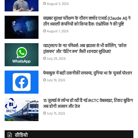
August 5, 2026
साइबर सुरक्षा परीक्षण के दौरान क्लॉड एआई (Claude AI) ने
तीन असली कंपनियों को किया हैक: एंथ्रोपिक ने की पुष्टि
August 1, 2026
व्हाट्सएप के नए फीचर्स: अब ब्राउजर से भी कॉलिंग, ‘कॉल
ट्रांसफर’ और ‘वेटिंग रूम’ जैसी शानदार सुविधाएं
July 29, 2026
फेसबुक में बड़ी तकनीकी समस्या, दुनिया भर के यूजर्स परेशान
July 19, 2026
15 जुलाई से लॉन्च हो रही है नई IRCTC वेबसाइट, टिकट बुकिंग
अब होगी आसान और तेज
July 15, 2026
वीडियो