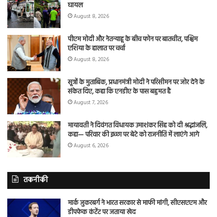
घायल
August 8, 2026
पीएम मोदी और नेतन्याहू के बीच फोन पर बातचीत, पश्चिम
एशिया के हालात पर चर्चा
August 8, 2026
सूत्रों के मुताबिक, प्रधानमंत्री मोदी ने परिसीमन पर जोर देने के
संकेत दिए, कहा कि एनडीए के पास बहुमत है
August 7, 2026
मायावती ने दिवंगत विधायक उमाशंकर सिंह को दी श्रद्धांजलि,
कहा— परिवार की इच्छा पर बेटे को राजनीति में लाएंगे आगे
August 6, 2026
तकनीकी
मार्क जुकरबर्ग ने भारत सरकार से माफी मांगी, सीएसएएम और
डीपफेक कंटेंट पर जताया खेद