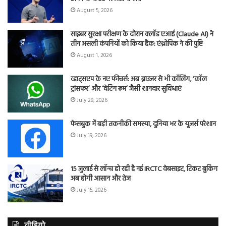
August 5, 2026
साइबर सुरक्षा परीक्षण के दौरान क्लॉड एआई (Claude AI) ने
तीन असली कंपनियों को किया हैक: एंथ्रोपिक ने की पुष्टि
August 1, 2026
व्हाट्सएप के नए फीचर्स: अब ब्राउजर से भी कॉलिंग, ‘कॉल
ट्रांसफर’ और ‘वेटिंग रूम’ जैसी शानदार सुविधाएं
July 29, 2026
फेसबुक में बड़ी तकनीकी समस्या, दुनिया भर के यूजर्स परेशान
July 19, 2026
15 जुलाई से लॉन्च हो रही है नई IRCTC वेबसाइट, टिकट बुकिंग
अब होगी आसान और तेज
July 15, 2026
वीडियो