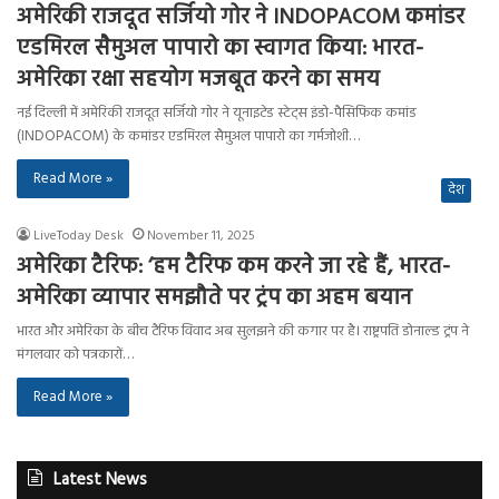
अमेरिकी राजदूत सर्जियो गोर ने INDOPACOM कमांडर
एडमिरल सैमुअल पापारो का स्वागत किया: भारत-
अमेरिका रक्षा सहयोग मजबूत करने का समय
नई दिल्ली में अमेरिकी राजदूत सर्जियो गोर ने यूनाइटेड स्टेट्स इंडो-पैसिफिक कमांड
(INDOPACOM) के कमांडर एडमिरल सैमुअल पापारो का गर्मजोशी…
Read More »
देश
LiveToday Desk
November 11, 2025
अमेरिका टैरिफ: ‘हम टैरिफ कम करने जा रहे हैं, भारत-
अमेरिका व्यापार समझौते पर ट्रंप का अहम बयान
भारत और अमेरिका के बीच टैरिफ विवाद अब सुलझने की कगार पर है। राष्ट्रपति डोनाल्ड ट्रंप ने
मंगलवार को पत्रकारों…
Read More »
Latest News