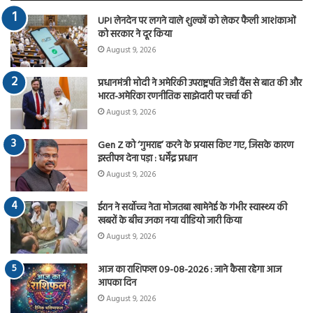
UPI लेनदेन पर लगने वाले शुल्कों को लेकर फैली आशंकाओं
को सरकार ने दूर किया
August 9, 2026
प्रधानमंत्री मोदी ने अमेरिकी उपराष्ट्रपति जेडी वैंस से बात की और
भारत-अमेरिका रणनीतिक साझेदारी पर चर्चा की
August 9, 2026
Gen Z को ‘गुमराह’ करने के प्रयास किए गए, जिसके कारण
इस्तीफा देना पड़ा : धर्मेंद्र प्रधान
August 9, 2026
ईरान ने सर्वोच्च नेता मोजतबा खामेनेई के गंभीर स्वास्थ्य की
खबरों के बीच उनका नया वीडियो जारी किया
August 9, 2026
आज का राशिफल 09-08-2026 : जाने कैसा रहेगा आज
आपका दिन
August 9, 2026