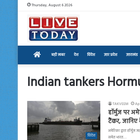
Thursday, August 6 2026
Home
बड़ी खबर
देश
विदेश
उत्तर प्रदेश
उत्तराखंड
Indian tankers Horm
TAKVEEM
Apr
हॉर्मुज पर अ
टैंकर, जानिए 
अमेरिका द्वारा हॉर्मु
विदेश
समेत भारत…