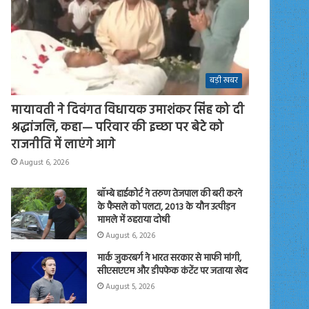
बड़ी खबर
मायावती ने दिवंगत विधायक उमाशंकर सिंह को दी
श्रद्धांजलि, कहा— परिवार की इच्छा पर बेटे को
राजनीति में लाएंगे आगे
August 6, 2026
बॉम्बे हाईकोर्ट ने तरुण तेजपाल की बरी करने
के फैसले को पलटा, 2013 के यौन उत्पीड़न
मामले में ठहराया दोषी
August 6, 2026
मार्क जुकरबर्ग ने भारत सरकार से माफी मांगी,
सीएसएएम और डीपफेक कंटेंट पर जताया खेद
August 5, 2026