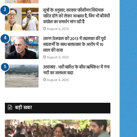
सूत्रों के अनुसार, सरकार परिसीमन विधेयक
पारित होने को लेकर आश्वस्त है, फिर भी बीजेपी
कांग्रेस का समर्थन मांग रही है
August 6, 2026
तरुण तेजपाल को 2013 में तहलका की पूर्व
सहकर्मी के साथ बलात्कार के आरोप में 10
साल की सजा
August 6, 2026
उत्तराखंड : भारी बारिश के बीच ऋषिकेश में गंगा
नदी का जलस्तर बढ़ा
August 6, 2026
बड़ी खबर