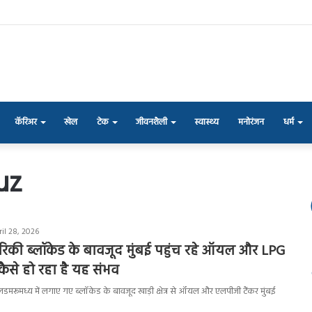
कॅरिअर
खेल
टेक
जीवनशैली
स्वास्थ्य
मनोरंजन
धर्म
uz
il 28, 2026
मेरिकी ब्लॉकेड के बावजूद मुंबई पहुंच रहे ऑयल और LPG
कैसे हो रहा है यह संभव
ज जलडमरूमध्य में लगाए गए ब्लॉकेड के बावजूद खाड़ी क्षेत्र से ऑयल और एलपीजी टैंकर मुंबई