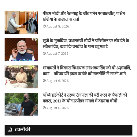
पीएम मोदी और नेतन्याहू के बीच फोन पर बातचीत, पश्चिम
एशिया के हालात पर चर्चा
August 8, 2026
सूत्रों के मुताबिक, प्रधानमंत्री मोदी ने परिसीमन पर जोर देने के
संकेत दिए, कहा कि एनडीए के पास बहुमत है
August 7, 2026
मायावती ने दिवंगत विधायक उमाशंकर सिंह को दी श्रद्धांजलि,
कहा— परिवार की इच्छा पर बेटे को राजनीति में लाएंगे आगे
August 6, 2026
बॉम्बे हाईकोर्ट ने तरुण तेजपाल की बरी करने के फैसले को
पलटा, 2013 के यौन उत्पीड़न मामले में ठहराया दोषी
August 6, 2026
तकनीकी