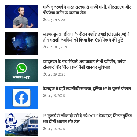
मार्क जुकरबर्ग ने भारत सरकार से माफी मांगी, सीएसएएम और
डीपफेक कंटेंट पर जताया खेद
August 5, 2026
साइबर सुरक्षा परीक्षण के दौरान क्लॉड एआई (Claude AI) ने
तीन असली कंपनियों को किया हैक: एंथ्रोपिक ने की पुष्टि
August 1, 2026
व्हाट्सएप के नए फीचर्स: अब ब्राउजर से भी कॉलिंग, ‘कॉल
ट्रांसफर’ और ‘वेटिंग रूम’ जैसी शानदार सुविधाएं
July 29, 2026
फेसबुक में बड़ी तकनीकी समस्या, दुनिया भर के यूजर्स परेशान
July 19, 2026
15 जुलाई से लॉन्च हो रही है नई IRCTC वेबसाइट, टिकट बुकिंग
अब होगी आसान और तेज
July 15, 2026