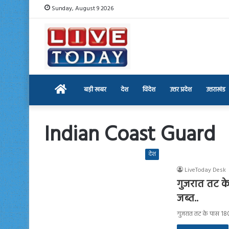
Sunday, August 9 2026
Home
बड़ी खबर
देश
विदेश
उत्तर प्रदेश
उत्तराखंड
Indian Coast Guard
देश
LiveToday Desk
गुजरात तट के 
जब्त..
गुजरात तट के पास 18