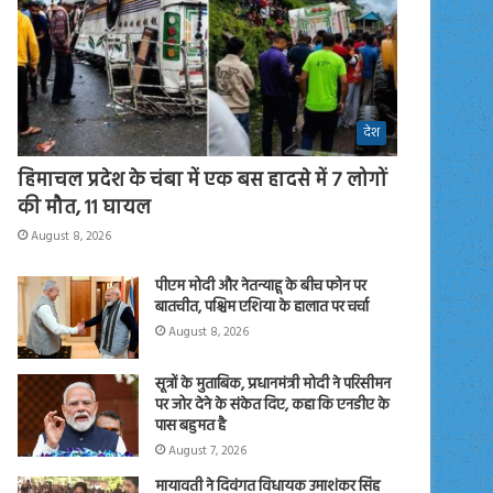
देश
हिमाचल प्रदेश के चंबा में एक बस हादसे में 7 लोगों
की मौत, 11 घायल
August 8, 2026
पीएम मोदी और नेतन्याहू के बीच फोन पर
बातचीत, पश्चिम एशिया के हालात पर चर्चा
August 8, 2026
सूत्रों के मुताबिक, प्रधानमंत्री मोदी ने परिसीमन
पर जोर देने के संकेत दिए, कहा कि एनडीए के
पास बहुमत है
August 7, 2026
मायावती ने दिवंगत विधायक उमाशंकर सिंह