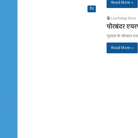
Read More »
देश
LiveToday Desk
पोरबंदर एयरप
गुजरात के पोरबंदर एय
Read More »