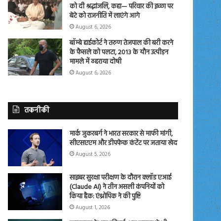
को दी श्रद्धांजलि, कहा— परिवार की इच्छा पर
बेटे को राजनीति में लाएंगे आगे
August 6, 2026
बॉम्बे हाईकोर्ट ने तरुण तेजपाल की बरी करने
के फैसले को पलटा, 2013 के यौन उत्पीड़न
मामले में ठहराया दोषी
August 6, 2026
तकनीकी
मार्क जुकरबर्ग ने भारत सरकार से माफी मांगी,
सीएसएएम और डीपफेक कंटेंट पर जताया खेद
August 5, 2026
साइबर सुरक्षा परीक्षण के दौरान क्लॉड एआई
(Claude AI) ने तीन असली कंपनियों को
किया हैक: एंथ्रोपिक ने की पुष्टि
August 1, 2026