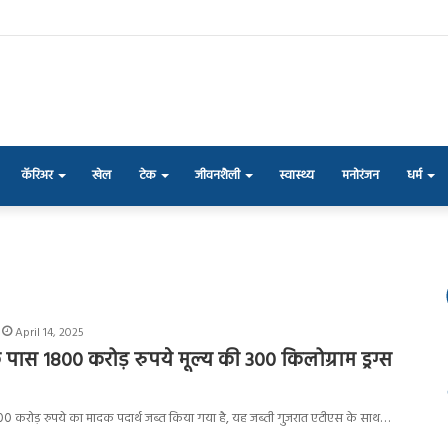
कॅरिअर
खेल
टेक
जीवनशैली
स्वास्थ्य
मनोरंजन
धर्म
April 14, 2025
पास 1800 करोड़ रुपये मूल्य की 300 किलोग्राम ड्रग्स
00 करोड़ रुपये का मादक पदार्थ जब्त किया गया है, यह जब्ती गुजरात एटीएस के साथ…