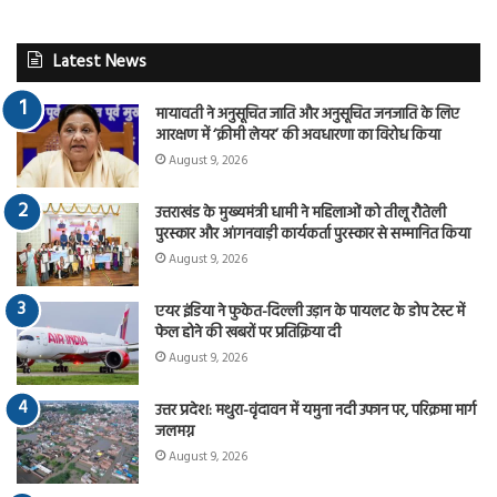
Latest News
मायावती ने अनुसूचित जाति और अनुसूचित जनजाति के लिए
आरक्षण में ‘क्रीमी लेयर’ की अवधारणा का विरोध किया
August 9, 2026
उत्तराखंड के मुख्यमंत्री धामी ने महिलाओं को तीलू रौतेली
पुरस्कार और आंगनवाड़ी कार्यकर्ता पुरस्कार से सम्मानित किया
August 9, 2026
एयर इंडिया ने फुकेत-दिल्ली उड़ान के पायलट के डोप टेस्ट में
फेल होने की खबरों पर प्रतिक्रिया दी
August 9, 2026
उत्तर प्रदेश: मथुरा-वृंदावन में यमुना नदी उफान पर, परिक्रमा मार्ग
जलमग्न
August 9, 2026