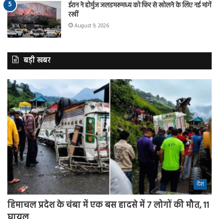
ईरान ने होर्मुज जलडमरूमध्य को फिर से खोलने के लिए नई मांगें
रखीं
August 9, 2026
बड़ी खबर
देश
हिमाचल प्रदेश के चंबा में एक बस हादसे में 7 लोगों की मौत, 11
घायल