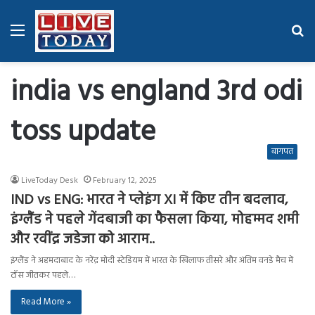
Menu
Se
fo
india vs england 3rd odi
toss update
बागपत
LiveToday Desk
February 12, 2025
IND vs ENG: भारत ने प्लेइंग XI में किए तीन बदलाव,
इंग्लैंड ने पहले गेंदबाजी का फैसला किया, मोहम्मद शमी
और रवींद्र जडेजा को आराम..
इंग्लैंड ने अहमदाबाद के नरेंद्र मोदी स्टेडियम में भारत के खिलाफ तीसरे और अंतिम वनडे मैच में
टॉस जीतकर पहले…
Read More »