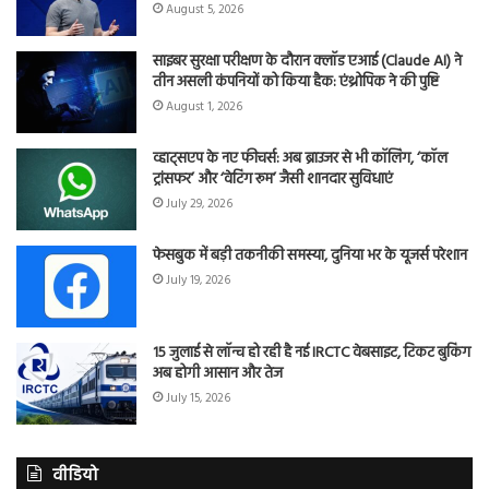
August 5, 2026
साइबर सुरक्षा परीक्षण के दौरान क्लॉड एआई (Claude AI) ने
तीन असली कंपनियों को किया हैक: एंथ्रोपिक ने की पुष्टि
August 1, 2026
व्हाट्सएप के नए फीचर्स: अब ब्राउजर से भी कॉलिंग, ‘कॉल
ट्रांसफर’ और ‘वेटिंग रूम’ जैसी शानदार सुविधाएं
July 29, 2026
फेसबुक में बड़ी तकनीकी समस्या, दुनिया भर के यूजर्स परेशान
July 19, 2026
15 जुलाई से लॉन्च हो रही है नई IRCTC वेबसाइट, टिकट बुकिंग
अब होगी आसान और तेज
July 15, 2026
वीडियो