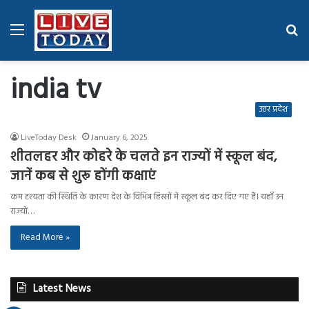
Menu
Se
fo
india tv
उत्तर प्रदेश
LiveToday Desk
January 6, 2025
शीतलहर और कोहरे के चलते इन राज्यों में स्कूल बंद,
जानें कब से शुरू होंगी कक्षाएं
कम दृश्यता की स्थिति के कारण देश के विभिन्न हिस्सों में स्कूल बंद कर दिए गए हैं। यहाँ उन
राज्यों…
Read More »
Latest News