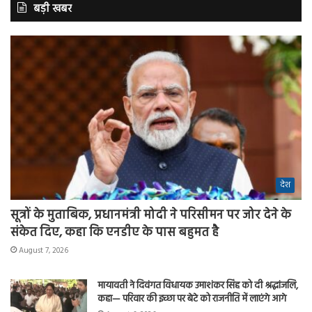
बड़ी खबर
देश
सूत्रों के मुताबिक, प्रधानमंत्री मोदी ने परिसीमन पर जोर देने के
संकेत दिए, कहा कि एनडीए के पास बहुमत है
August 7, 2026
मायावती ने दिवंगत विधायक उमाशंकर सिंह को दी श्रद्धांजलि,
कहा— परिवार की इच्छा पर बेटे को राजनीति में लाएंगे आगे