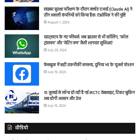
साइबर सुरक्षा परीक्षण के दौरान क्लॉड एआई (Claude AI) ने
तीन असली कंपनियों को किया हैक: एंथ्रोपिक ने की पुष्टि
August 1, 2026
व्हाट्सएप के नए फीचर्स: अब ब्राउजर से भी कॉलिंग, ‘कॉल
ट्रांसफर’ और ‘वेटिंग रूम’ जैसी शानदार सुविधाएं
July 29, 2026
फेसबुक में बड़ी तकनीकी समस्या, दुनिया भर के यूजर्स परेशान
July 19, 2026
15 जुलाई से लॉन्च हो रही है नई IRCTC वेबसाइट, टिकट बुकिंग
अब होगी आसान और तेज
July 15, 2026
वीडियो