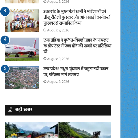
August 9, 2026
उत्तराखंड के मुख्यमंत्री धामी ने महिलाओं को
तीलू रौतेली पुरस्कार और आंगनवाड़ी कार्यकर्ता
पुरस्कार से सम्मानित किया
August 9, 2026
एयर इंडिया ने फुकेत-दिल्ली उड़ान के पायलट
के डोप टेस्ट में फेल होने की खबरों पर प्रतिक्रिया
दी
August 9, 2026
उत्तर प्रदेश: मथुरा-वृंदावन में यमुना नदी उफान
पर, परिक्रमा मार्ग जलमग्न
August 9, 2026
बड़ी खबर