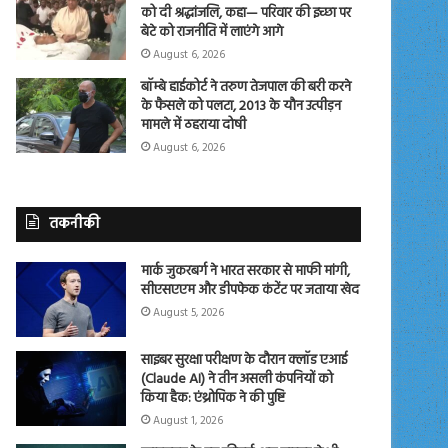
को दी श्रद्धांजलि, कहा— परिवार की इच्छा पर
बेटे को राजनीति में लाएंगे आगे
August 6, 2026
बॉम्बे हाईकोर्ट ने तरुण तेजपाल की बरी करने
के फैसले को पलटा, 2013 के यौन उत्पीड़न
मामले में ठहराया दोषी
August 6, 2026
तकनीकी
मार्क जुकरबर्ग ने भारत सरकार से माफी मांगी,
सीएसएएम और डीपफेक कंटेंट पर जताया खेद
August 5, 2026
साइबर सुरक्षा परीक्षण के दौरान क्लॉड एआई
(Claude AI) ने तीन असली कंपनियों को
किया हैक: एंथ्रोपिक ने की पुष्टि
August 1, 2026