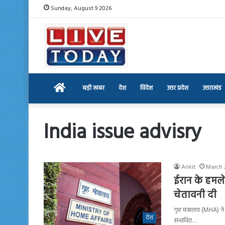
Sunday, August 9 2026
Home
बड़ी खबर
देश
विदेश
उत्तर प्रदेश
उत्तराखंड
India issue advisry
Ankit
March 
ईरान के हमले 
चेतावनी दी
गृह मंत्रालय (MHA) ने
देश
संभावित…