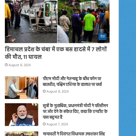
देश
हिमाचल प्रदेश के चंबा में एक बस हादसे में 7 लोगों
की मौत, 11 घायल
August 8, 2026
पीएम मोदी और नेतन्याहू के बीच फोन पर
बातचीत, पश्चिम एशिया के हालात पर चर्चा
August 8, 2026
सूत्रों के मुताबिक, प्रधानमंत्री मोदी ने परिसीमन
पर जोर देने के संकेत दिए, कहा कि एनडीए के
पास बहुमत है
August 7, 2026
मायावती ने दिवंगत विधायक उमाशंकर सिंह