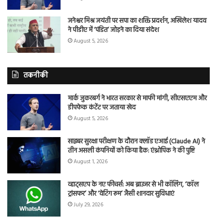
जनेश्वर मिश्र जयंती पर सपा का शक्ति प्रदर्शन, अखिलेश यादव
ने पीडीए में ‘पंडित’ जोड़ने का दिया संदेश
August 5, 2026
तकनीकी
मार्क जुकरबर्ग ने भारत सरकार से माफी मांगी, सीएसएएम और
डीपफेक कंटेंट पर जताया खेद
August 5, 2026
साइबर सुरक्षा परीक्षण के दौरान क्लॉड एआई (Claude AI) ने
तीन असली कंपनियों को किया हैक: एंथ्रोपिक ने की पुष्टि
August 1, 2026
व्हाट्सएप के नए फीचर्स: अब ब्राउजर से भी कॉलिंग, ‘कॉल
ट्रांसफर’ और ‘वेटिंग रूम’ जैसी शानदार सुविधाएं
July 29, 2026