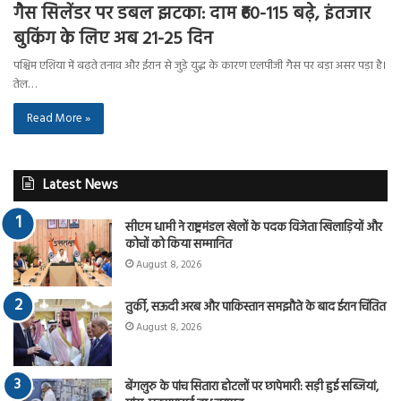
गैस सिलेंडर पर डबल झटका: दाम ₹60-115 बढ़े, इंतजार
बुकिंग के लिए अब 21-25 दिन
पश्चिम एशिया में बढ़ते तनाव और ईरान से जुड़े युद्ध के कारण एलपीजी गैस पर बड़ा असर पड़ा है।
तेल…
Read More »
Latest News
सीएम धामी ने राष्ट्रमंडल खेलों के पदक विजेता खिलाड़ियों और
कोचों को किया सम्मानित
August 8, 2026
तुर्की, सऊदी अरब और पाकिस्तान समझौते के बाद ईरान चिंतित
August 8, 2026
बेंगलुरु के पांच सितारा होटलों पर छापेमारी: सड़ी हुई सब्जियां,