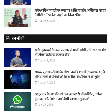
जनेश्वर मिश्र जयंती पर सपा का शक्ति प्रदर्शन, अखिलेश यादव
ने पीडीए में ‘पंडित’ जोड़ने का दिया संदेश
August 5, 2026
तकनीकी
मार्क जुकरबर्ग ने भारत सरकार से माफी मांगी, सीएसएएम और
डीपफेक कंटेंट पर जताया खेद
August 5, 2026
साइबर सुरक्षा परीक्षण के दौरान क्लॉड एआई (Claude AI) ने
तीन असली कंपनियों को किया हैक: एंथ्रोपिक ने की पुष्टि
August 1, 2026
व्हाट्सएप के नए फीचर्स: अब ब्राउजर से भी कॉलिंग, ‘कॉल
ट्रांसफर’ और ‘वेटिंग रूम’ जैसी शानदार सुविधाएं
July 29, 2026