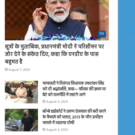
देश
सूत्रों के मुताबिक, प्रधानमंत्री मोदी ने परिसीमन पर
जोर देने के संकेत दिए, कहा कि एनडीए के पास
बहुमत है
August 7, 2026
मायावती ने दिवंगत विधायक उमाशंकर सिंह
को दी श्रद्धांजलि, कहा— परिवार की इच्छा पर
बेटे को राजनीति में लाएंगे आगे
August 6, 2026
बॉम्बे हाईकोर्ट ने तरुण तेजपाल की बरी करने
के फैसले को पलटा, 2013 के यौन उत्पीड़न
मामले में ठहराया दोषी
August 6, 2026