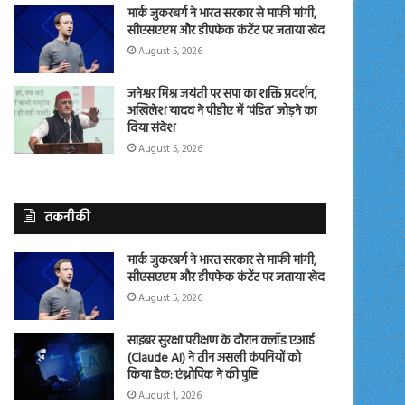
मार्क जुकरबर्ग ने भारत सरकार से माफी मांगी,
सीएसएएम और डीपफेक कंटेंट पर जताया खेद
August 5, 2026
जनेश्वर मिश्र जयंती पर सपा का शक्ति प्रदर्शन,
अखिलेश यादव ने पीडीए में ‘पंडित’ जोड़ने का
दिया संदेश
August 5, 2026
तकनीकी
मार्क जुकरबर्ग ने भारत सरकार से माफी मांगी,
सीएसएएम और डीपफेक कंटेंट पर जताया खेद
August 5, 2026
साइबर सुरक्षा परीक्षण के दौरान क्लॉड एआई
(Claude AI) ने तीन असली कंपनियों को
किया हैक: एंथ्रोपिक ने की पुष्टि
August 1, 2026