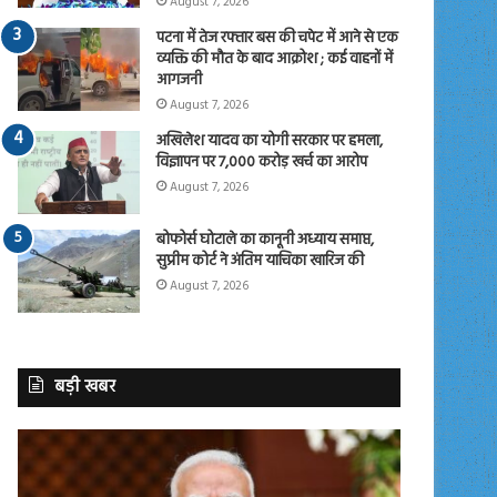
August 7, 2026
पटना में तेज रफ्तार बस की चपेट में आने से एक
व्यक्ति की मौत के बाद आक्रोश ; कई वाहनों में
आगजनी
August 7, 2026
अखिलेश यादव का योगी सरकार पर हमला,
विज्ञापन पर 7,000 करोड़ खर्च का आरोप
August 7, 2026
बोफोर्स घोटाले का कानूनी अध्याय समाप्त,
सुप्रीम कोर्ट ने अंतिम याचिका खारिज की
August 7, 2026
बड़ी खबर