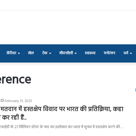
कॅरिअर
खेल
टेक
जीवनशैली
स्वास्थ्य
मनोरंजन
धर्म
erence
February 21, 2025
दान में हस्तक्षेप विवाद पर भारत की प्रतिक्रिया, कहा
च कर रही हैं..
यूएसएआईडी के 21 मिलियन डॉलर के फंड का इस्तेमाल कर भारत में चुनाव में हस्तक्षेप करने की…