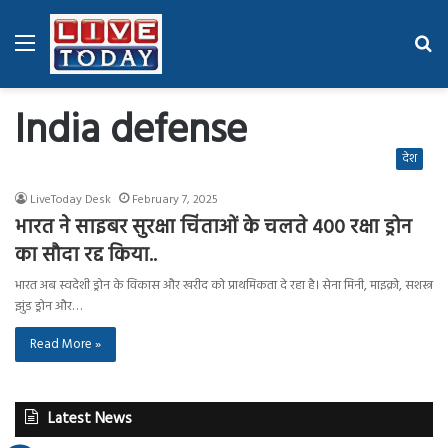
Menu
Se
fo
India defense
देश
LiveToday Desk
February 7, 2025
भारत ने साइबर सुरक्षा चिंताओं के चलते 400 रक्षा ड्रोन
का सौदा रद्द किया..
भारत अब स्वदेशी ड्रोन के विकास और खरीद को प्राथमिकता दे रहा है। सेना मिनी, माइक्रो, सशस्त्र
झुंड ड्रोन और…
Read More »
Latest News