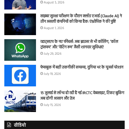
August 5, 2026
साइबर सुरक्षा परीक्षण के दौरान क्लॉड एआई (Claude AI) ने
तीन असली कंपनियों को किया हैक: एंथ्रोपिक ने की पुष्टि
August 1, 2026
व्हाट्सएप के नए फीचर्स: अब ब्राउजर से भी कॉलिंग, ‘कॉल
ट्रांसफर’ और ‘वेटिंग रूम’ जैसी शानदार सुविधाएं
July 29, 2026
फेसबुक में बड़ी तकनीकी समस्या, दुनिया भर के यूजर्स परेशान
July 19, 2026
15 जुलाई से लॉन्च हो रही है नई IRCTC वेबसाइट, टिकट बुकिंग
अब होगी आसान और तेज
July 15, 2026
वीडियो