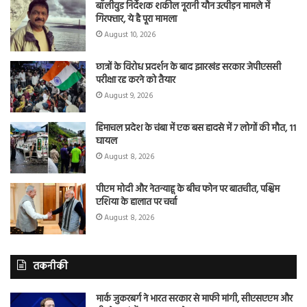
बॉलीवुड निर्देशक शकील नूरानी यौन उत्पीड़न मामले में
गिरफ्तार, ये है पूरा मामला
August 10, 2026
छात्रों के विरोध प्रदर्शन के बाद झारखंड सरकार जेपीएससी
परीक्षा रद्द करने को तैयार
August 9, 2026
हिमाचल प्रदेश के चंबा में एक बस हादसे में 7 लोगों की मौत, 11
घायल
August 8, 2026
पीएम मोदी और नेतन्याहू के बीच फोन पर बातचीत, पश्चिम
एशिया के हालात पर चर्चा
August 8, 2026
तकनीकी
मार्क जुकरबर्ग ने भारत सरकार से माफी मांगी, सीएसएएम और