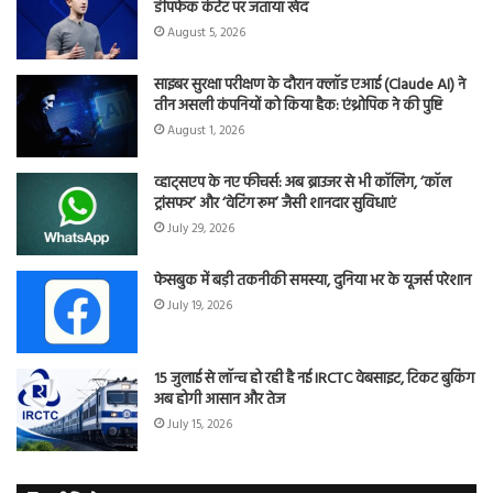
डीपफेक कंटेंट पर जताया खेद
August 5, 2026
साइबर सुरक्षा परीक्षण के दौरान क्लॉड एआई (Claude AI) ने
तीन असली कंपनियों को किया हैक: एंथ्रोपिक ने की पुष्टि
August 1, 2026
व्हाट्सएप के नए फीचर्स: अब ब्राउजर से भी कॉलिंग, ‘कॉल
ट्रांसफर’ और ‘वेटिंग रूम’ जैसी शानदार सुविधाएं
July 29, 2026
फेसबुक में बड़ी तकनीकी समस्या, दुनिया भर के यूजर्स परेशान
July 19, 2026
15 जुलाई से लॉन्च हो रही है नई IRCTC वेबसाइट, टिकट बुकिंग
अब होगी आसान और तेज
July 15, 2026