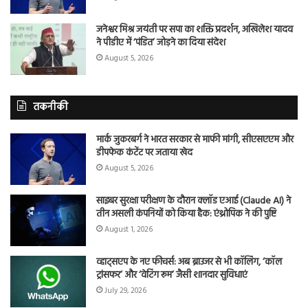
जनेश्वर मिश्र जयंती पर सपा का शक्ति प्रदर्शन, अखिलेश यादव
ने पीडीए में ‘पंडित’ जोड़ने का दिया संदेश
August 5, 2026
तकनीकी
मार्क जुकरबर्ग ने भारत सरकार से माफी मांगी, सीएसएएम और
डीपफेक कंटेंट पर जताया खेद
August 5, 2026
साइबर सुरक्षा परीक्षण के दौरान क्लॉड एआई (Claude AI) ने
तीन असली कंपनियों को किया हैक: एंथ्रोपिक ने की पुष्टि
August 1, 2026
व्हाट्सएप के नए फीचर्स: अब ब्राउजर से भी कॉलिंग, ‘कॉल
ट्रांसफर’ और ‘वेटिंग रूम’ जैसी शानदार सुविधाएं
July 29, 2026