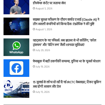
डीपफेक कंटेंट पर जताया खेद
August 5, 2026
साइबर सुरक्षा परीक्षण के दौरान क्लॉड एआई (Claude AI) ने
तीन असली कंपनियों को किया हैक: एंथ्रोपिक ने की पुष्टि
August 1, 2026
व्हाट्सएप के नए फीचर्स: अब ब्राउजर से भी कॉलिंग, ‘कॉल
ट्रांसफर’ और ‘वेटिंग रूम’ जैसी शानदार सुविधाएं
July 29, 2026
फेसबुक में बड़ी तकनीकी समस्या, दुनिया भर के यूजर्स परेशान
July 19, 2026
15 जुलाई से लॉन्च हो रही है नई IRCTC वेबसाइट, टिकट बुकिंग
अब होगी आसान और तेज
July 15, 2026